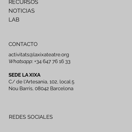
RECURSOS
NOTICIAS
LAB
CONTACTO
activitats@laxixateatre.org
Whatsapp
: +34 647 76 16 33
SEDE LA XIXA
C/ de l'Artesania, 102, local 5
Nou Barris, 08042 Barcelona
REDES SOCIALES