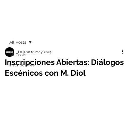
All Posts
La Xixa
10 may 2024
All Posts
Inscripciones Abiertas: Diálogos
Inscripciones
Escénicos con M. Diol