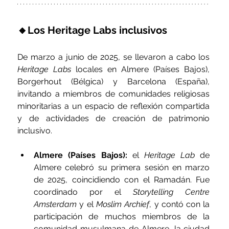
🔸Los Heritage Labs inclusivos
De marzo a junio de 2025, se llevaron a cabo los 
Heritage Labs
 locales en Almere (Países Bajos), 
Borgerhout (Bélgica) y Barcelona (España), 
invitando a miembros de comunidades religiosas 
minoritarias a un espacio de reflexión compartida 
y de actividades de creación de patrimonio 
inclusivo.
Almere (Países Bajos):
 el 
Heritage Lab
 de 
Almere celebró su primera sesión en marzo 
de 2025, coincidiendo con el Ramadán. Fue 
coordinado por el 
Storytelling Centre 
Amsterdam
 y el 
Moslim Archief
, y contó con la 
participación de muchos miembros de la 
comunidad musulmana de Almere, la ciudad 