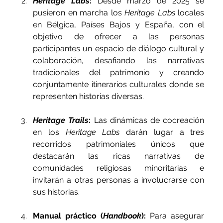
Heritage Labs
:
 Desde marzo de 2025 se 
pusieron en marcha los 
Heritage Labs
 locales 
en Bélgica, Países Bajos y España, con el 
objetivo de ofrecer a las personas 
participantes un espacio de diálogo cultural y 
colaboración, desafiando las narrativas 
tradicionales del patrimonio y creando 
conjuntamente itinerarios culturales donde se 
representen historias diversas.
Heritage Trails
:
 Las dinámicas de cocreación 
en los 
Heritage Labs
 darán lugar a tres 
recorridos patrimoniales únicos que 
destacarán las ricas narrativas de 
comunidades religiosas minoritarias e 
invitarán a otras personas a involucrarse con 
sus historias.
Manual práctico (
Handbook
):
 Para asegurar 