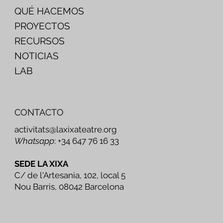
QUÉ HACEMOS
PROYECTOS
RECURSOS
NOTICIAS
LAB
CONTACTO
activitats@laxixateatre.org
Whatsapp
: +34 647 76 16 33
SEDE LA XIXA
C/ de l'Artesania, 102, local 5
Nou Barris, 08042 Barcelona