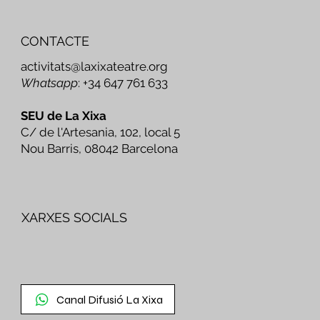
CONTACTE
activitats@laxixateatre.org
Whatsapp
: +34 647 761 633
SEU de La Xixa
C/ de l'Artesania, 102, local 5
Nou Barris, 08042 Barcelona
XARXES SOCIALS
Canal Difusió La Xixa