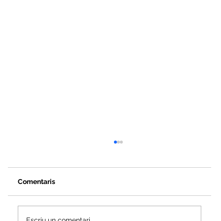
Comentaris
Escriu un comentari...