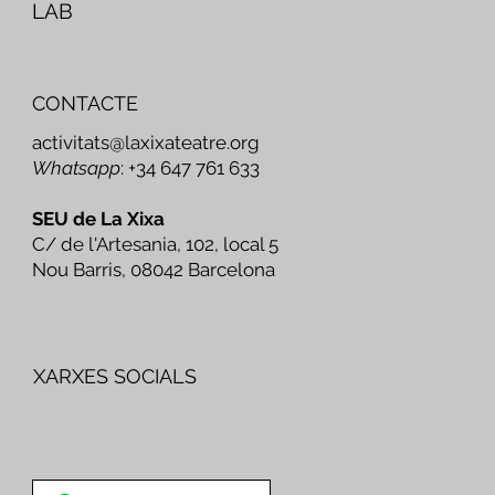
LAB
CONTACTE
activitats@laxixateatre.org
Whatsapp
: +34 647 761 633
SEU de La Xixa
C/ de l'Artesania, 102, local 5
Nou Barris, 08042 Barcelona
XARXES SOCIALS