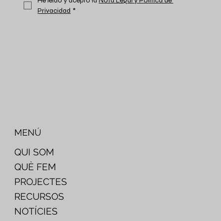
He leído y acepto la 
Nota Legal y Política de 
Privacidad
*
MENÚ
QUI SOM
QUÈ FEM
PROJECTES
RECURSOS
NOTÍCIES