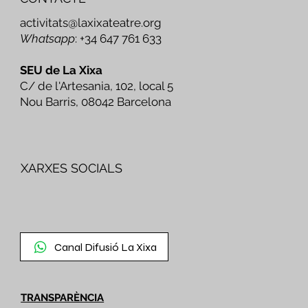
activitats@laxixateatre.org
Whatsapp
: +34 647 761 633
SEU de La Xixa
C/ de l'Artesania, 102, local 5
Nou Barris, 08042 Barcelona
XARXES SOCIALS
Canal Difusió La Xixa
TRANSPARÈNCIA