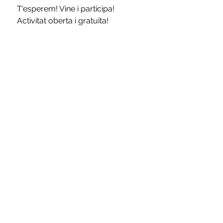
T'esperem! Vine i participa!
Activitat oberta i gratuïta!