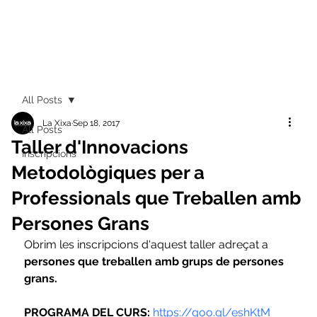
All Posts
La Xixa
Sep 18, 2017
All Posts
Taller d'Innovacions
Inscripcions
Metodològiques per a
Professionals que Treballen amb
Persones Grans
Obrim les inscripcions d'aquest taller adreçat a 
persones que treballen amb grups de persones 
grans. 
PROGRAMA DEL CURS:
https://goo.gl/eshKtM