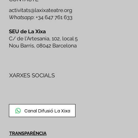
activitats@laxixateatre.org
Whatsapp
: +34 647 761 633
SEU de La Xixa
C/ de l'Artesania, 102, local 5
Nou Barris, 08042 Barcelona
XARXES SOCIALS
Canal Difusió La Xixa
TRANSPARÈNCIA