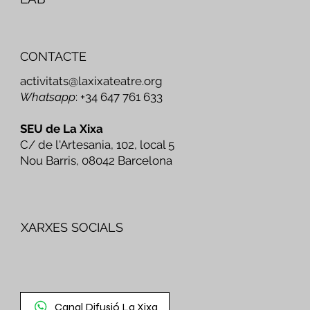
CONTACTE
activitats@laxixateatre.org
Whatsapp
: +34 647 761 633
SEU de La Xixa
C/ de l'Artesania, 102, local 5
Nou Barris, 08042 Barcelona
XARXES SOCIALS
Canal Difusió La Xixa