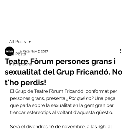
All Posts
La Xixa
Nov 7, 2017
All Posts
Teatre Fòrum persones grans i
Inscripcions
sexualitat del Grup Fricandó. No
t'ho perdis!
El Grup de Teatre Fòrum Fricandó, conformat per 
persones grans, presenta 
¿Por qué no? 
Una peça 
que parla sobre la sexualitat en la gent gran per 
trencar estereotips al voltant d'aquesta qüestió.
Serà el divendres 10 de novembre, a las 19h, al 