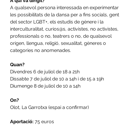
A qui va dirigit?
A qualsevol persona interessada en experimentar 
les possibilitats de la dansa per a fins socials, gent 
del sector LGBT+, els estudis de gènere i la 
interculturalitat, curios@s, activistes, no activistes, 
professionals o no, teatrers o no, de qualsevol 
origen, llengua, religió, sexualitat, gèneres o 
categories no anomenades.
Quan?
Divendres 6 de juliol de 18 a 21h
Dissabte 7 de juliol de 10 a 14h i de 15 a 19h
Diumenge 8 de juliol de 10 a 14h
On?
Olot, La Garrotxa (espai a confirmar)
Aportació:
 75 euros