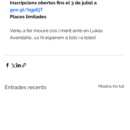
Inscripcions obertes fins el 3 de juliol a 
goo.gl/bgpEjT
Places limitades
Veniu a fer moure cos i ment amb en Lukas 
Avendaño, us hi esperem a tots i a totes!
Mostra-ho tot
Entrades recents