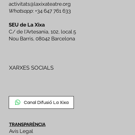
activitats@laxixateatre.org
Whatsapp
: +34 647 761 633
SEU de La Xixa
C/ de l'Artesania, 102, local 5
Nou Barris, 08042 Barcelona
XARXES SOCIALS
Canal Difusió La Xixa
TRANSPARÈNCIA
Avís Legal