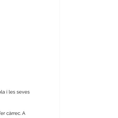
la i les seves 
er càrrec. A 