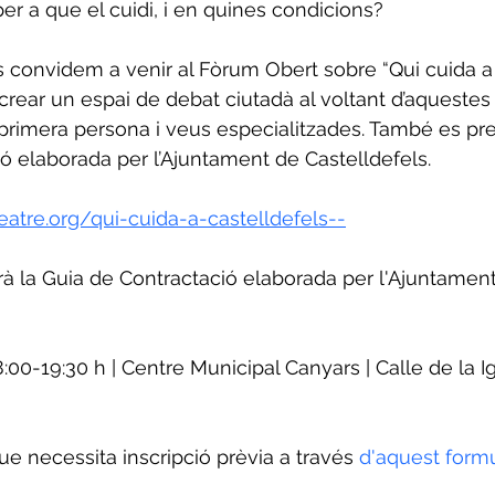
er a que el cuidi, i en quines condicions?
s convidem a venir al Fòrum Obert sobre “Qui cuida a
 crear un espai de debat ciutadà al voltant d’aquestes
rimera persona i veus especialitzades. També es pre
ó elaborada per l’Ajuntament de Castelldefels.
eatre.org/qui-cuida-a-castelldefels--
à la Guia de Contractació elaborada per l'Ajuntament
:00-19:30 h | Centre Municipal Canyars | Calle de la Igl
ue necessita inscripció prèvia a través 
d'aquest formu