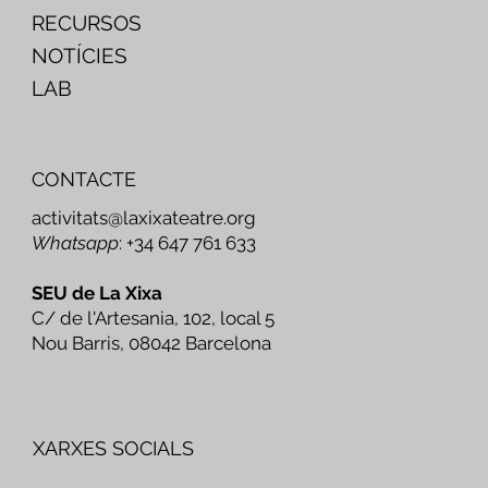
RECURSOS
NOTÍCIES
LAB
CONTACTE
activitats@laxixateatre.org
Whatsapp
: +34 647 761 633
SEU de La Xixa
C/ de l'Artesania, 102, local 5
Nou Barris, 08042 Barcelona
XARXES SOCIALS