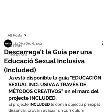
All Posts
La Xixa
Dec 6, 2022
All Posts
Descarrega't la Guia per una
Inscripcions
Educació Sexual Inclusiva
(Included)
Ja està disponible la guia "EDUCACIÓN 
SEXUAL INCLUSIVA A TRAVÉS DE 
MÉTODOS CREATIVOS" en el marc del 
projecte INCLUDED.
El projecte 
INCLUDED
 té com a objectiu principal 
dissenyar, provar i avaluar un currículum 