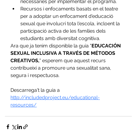
necessàries per implementar el programa.
Recursos i enfocaments basats en el teatre 
per a adoptar un enfocament d'educació 
sexual que involucri tota l'escola, incloent la 
participació activa de les famílies dels 
estudiants amb diversitat cognitiva.
Ara que ja tenim disponible la guia "
EDUCACIÓN 
SEXUAL INCLUSIVA A TRAVÉS DE MÉTODOS 
CREATIVOS,
" esperem que aquest recurs 
contribueixi a promoure una sexualitat sana, 
segura i respectuosa. 
Descarrega't la guia a 
http://includedproject.eu/educational-
resources/