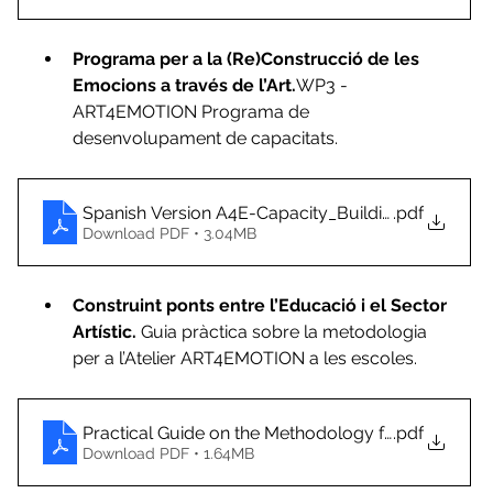
Programa per a la (Re)Construcció de les 
Emocions a través de l’Art.
WP3 - 
ART4EMOTION Programa de 
desenvolupament de capacitats. 
Spanish Version A4E-Capacity_Building-Deliverab
.pdf
Download PDF • 3.04MB
Construint ponts entre l’Educació i el Sector 
Artístic. 
Guia pràctica sobre la metodologia 
per a l’Atelier ART4EMOTION a les escoles. 
Practical Guide on the Methodology for ART4EMO
.pdf
Download PDF • 1.64MB