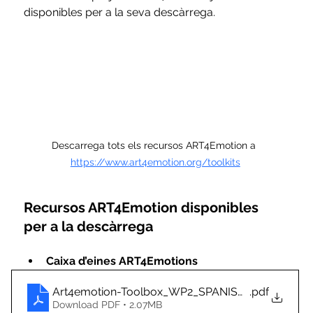
disponibles per a la seva descàrrega.
Descarrega tots els recursos ART4Emotion a 
https://www.art4emotion.org/toolkits
Recursos ART4Emotion disponibles 
per a la descàrrega
Caixa d’eines ART4Emotions
Art4emotion-Toolbox_WP2_SPANISH.docx
.pdf
Download PDF • 2.07MB