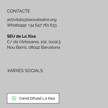
CONTACTE
activitats@laxixateatre.org
Whatsapp
: +34 647 761 633
SEU de La Xixa
C/ de l'Artesania, 102, local 5
Nou Barris, 08042 Barcelona
XARXES SOCIALS
Canal Difusió La Xixa