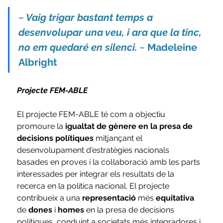
~ Vaig trigar bastant temps a 
desenvolupar una veu, i ara que la tinc, 
no em quedaré en silenci. ~
 Madeleine 
Albright
Projecte FEM-ABLE
El projecte FEM-ABLE té com a objectiu 
promoure la
 igualtat de gènere en la presa de 
decisions polítiques 
mitjançant el 
desenvolupament d'estratègies nacionals 
basades en proves i la col·laboració amb les parts 
interessades per integrar els resultats de la 
recerca en la política nacional. El projecte 
contribueix a una 
representació
 més 
equitativa
de 
dones
 i 
homes
 en la presa de decisions 
polítiques, conduint a societats més integradores i 