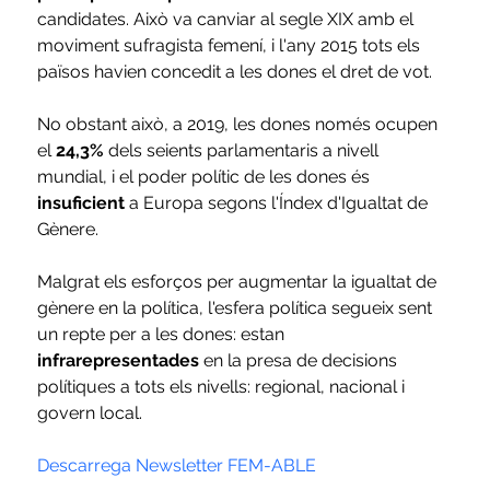
candidates. Això va canviar al segle XIX amb el 
moviment sufragista femení, i l'any 2015 tots els 
països havien concedit a les dones el dret de vot.
No obstant això, a 2019, les dones només ocupen 
el 
24,3% 
dels seients parlamentaris a nivell 
mundial, i el poder polític de les dones és
insuficient
 a Europa segons l'Índex d'Igualtat de 
Gènere.
Malgrat els esforços per augmentar la igualtat de 
gènere en la política, l'esfera política segueix sent 
un repte per a les dones: estan 
infrarepresentades
 en la presa de decisions 
polítiques a tots els nivells: regional, nacional i 
govern local.
Descarrega Newsletter FEM-ABLE