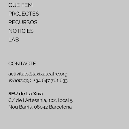
QUÈ FEM
PROJECTES
RECURSOS
NOTÍCIES
LAB
CONTACTE
activitats@laxixateatre.org
Whatsapp
: +34 647 761 633
SEU de La Xixa
C/ de l'Artesania, 102, local 5
Nou Barris, 08042 Barcelona