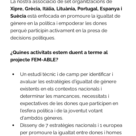
La nostra associació de set organitzacions de 
Xipre, Grècia, Itàlia, Lituània, Portugal, Espanya i 
Suècia 
està enfocada en promoure la igualtat de 
gènere en la política i empoderar les dones 
perquè participin activament en la presa de 
decisions polítiques.
¿Quines activitats estem duent a terme al 
projecte FEM-ABLE?
Un estudi tècnic i de camp per identificar i 
avaluar les estratègies d'igualtat de gènere 
existents en els contextos nacionals i 
determinar les mancances, necessitats i 
expectatives de les dones que participen en 
l'esfera política i de la joventut votant 
d'ambdós gèneres. 
Disseny de 7 estratègies nacionals i 1 europea 
per promoure la igualtat entre dones i homes 