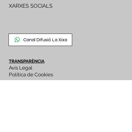
XARXES SOCIALS
Canal Difusió La Xixa
TRANSPARÈNCIA
Avís Legal
Política de Cookies