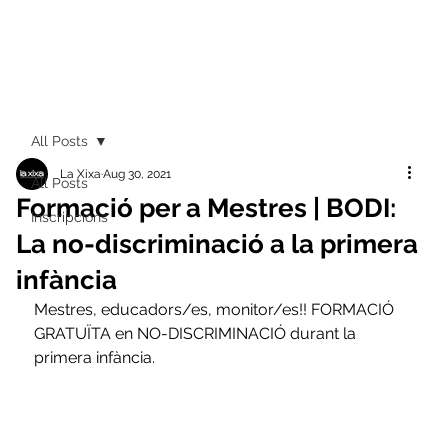
All Posts
La Xixa
Aug 30, 2021
All Posts
Formació per a Mestres | BODI:
Inscripcions
La no-discriminació a la primera
infància
Mestres, educadors/es, monitor/es!! FORMACIÓ 
GRATUÏTA en NO-DISCRIMINACIÓ durant la 
primera infància. 