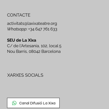
CONTACTE
activitats@laxixateatre.org
Whatsapp
: +34 647 761 633
SEU de La Xixa
C/ de l'Artesania, 102, local 5
Nou Barris, 08042 Barcelona
XARXES SOCIALS
Canal Difusió La Xixa