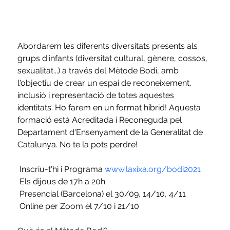
Abordarem les diferents diversitats presents als 
grups d'infants (diversitat cultural, gènere, cossos, 
sexualitat...) a través del Mètode Bodi, amb 
l'objectiu de crear un espai de reconeixement, 
inclusió i representació de totes aquestes 
identitats. Ho farem en un format híbrid! Aquesta 
formació està Acreditada i Reconeguda pel 
Departament d'Ensenyament de la Generalitat de 
Catalunya. No te la pots perdre!
 Inscriu-t'hi i Programa 
www.laxixa.org/bodi2021
 Els dijous de 17h a 20h
 Presencial (Barcelona) el 30/09, 14/10, 4/11
 Online per Zoom el 7/10 i 21/10