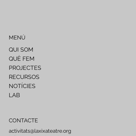
MENÚ
QUI SOM
QUÈ FEM
PROJECTES
RECURSOS
NOTÍCIES
LAB
CONTACTE
activitats@laxixateatre.org