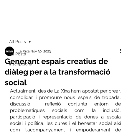
All Posts
La Xixa
Nov 30, 2023
All Posts
Generant espais creatius de
Inscripcions
diàleg per a la transformació
social
Actualment, des de La Xixa hem apostat per crear, 
consolidar i promoure nous espais de trobada, 
discussió i reflexió conjunta entorn de 
problemàtiques socials com la inclusió, 
participació i representació de dones a escala 
social i política, les cures i el benestar social així 
com l'acompanyament i empoderament de 