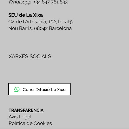
Whatsapp
: +34 647 761 633
SEU de La Xixa
C/ de l'Artesania, 102, local 5
Nou Barris, 08042 Barcelona
XARXES SOCIALS
Canal Difusió La Xixa
TRANSPARÈNCIA
Avís Legal
Política de Cookies