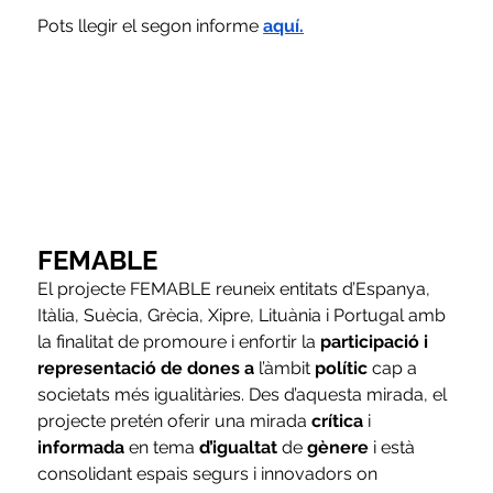
Pots llegir el segon informe 
aquí
.
FEMABLE
El projecte FEMABLE reuneix entitats d’Espanya, 
Itàlia, Suècia, Grècia, Xipre, Lituània i Portugal amb 
la finalitat de promoure i enfortir la 
participació i 
representació de dones a
 l’àmbit 
polític
 cap a 
societats més igualitàries. Des d’aquesta mirada, el 
projecte pretén oferir una mirada 
crítica
 i 
informada
 en tema 
d’igualtat
 de 
gènere
 i està 
consolidant espais segurs i innovadors on 