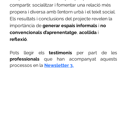
compartir, socialitzar i fomentar una relació més 
propera i diversa amb l’entorn urbà i el teixit social. 
Els resultats i conclusions del projecte revelen la 
importància de 
generar espais informals
 i 
no 
convencionals d’aprenentatge
, 
acollida
 i 
reflexió
.
Pots llegir els 
testimonis
 per part de les 
professionals
 que han acompanyat aquests 
processos en la 
Newsletter 3.