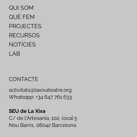
QUI SOM
QUÈ FEM
PROJECTES
RECURSOS
NOTÍCIES
LAB
CONTACTE
activitats@laxixateatre.org
Whatsapp
: +34 647 761 633
SEU de La Xixa
C/ de l'Artesania, 102, local 5
Nou Barris, 08042 Barcelona