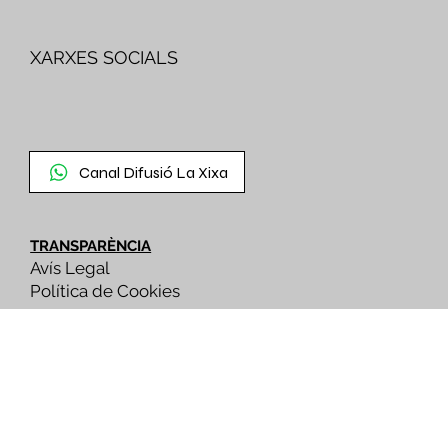
XARXES SOCIALS
Canal Difusió La Xixa
TRANSPARÈNCIA
Avís Legal
Política de Cookies