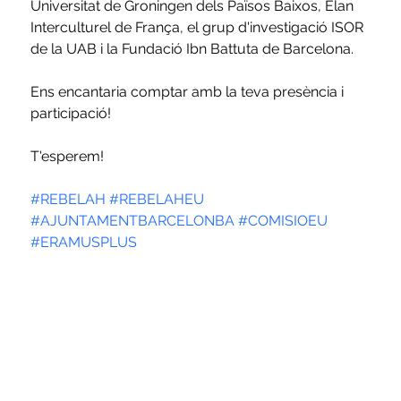
Universitat de Groningen dels Països Baixos, Elan 
Interculturel de França, el grup d'investigació ISOR 
de la UAB i la Fundació Ibn Battuta de Barcelona.
Ens encantaria comptar amb la teva presència i 
participació! 
T'esperem!
#REBELAH
#REBELAHEU
#AJUNTAMENTBARCELONBA
#COMISIOEU
#ERAMUSPLUS