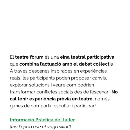
El
 teatre fòrum
 és una
 eina teatral participativa
que 
combina l’actuació amb el debat col·lectiu
. 
A través d’escenes inspirades en experiències 
reals, les participants poden proposar canvis, 
explorar solucions i veure com podrien 
transformar conflictes socials des de l’escenari. 
No 
cal tenir experiència prèvia en teatre
, només 
ganes de compartir, escoltar i participar!
Informació Pràctica del taller
(tria l'opció que et vagi millor!)