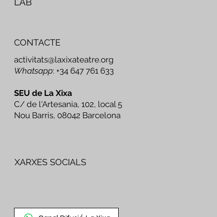
LAB
CONTACTE
activitats@laxixateatre.org
Whatsapp
: +34 647 761 633
SEU de La Xixa
C/ de l'Artesania, 102, local 5
Nou Barris, 08042 Barcelona
XARXES SOCIALS