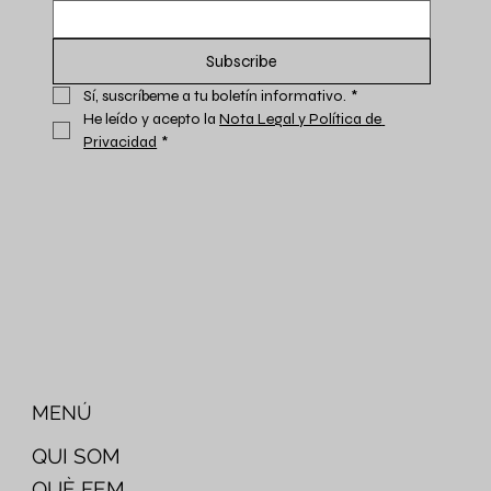
Subscribe
Sí, suscríbeme a tu boletín informativo.
*
He leído y acepto la 
Nota Legal y Política de 
Privacidad
*
MENÚ
QUI SOM
QUÈ FEM