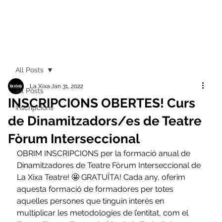
All Posts
La Xixa
Jan 31, 2022
All Posts
INSCRIPCIONS OBERTES! Curs
Inscripcions
de Dinamitzadors/es de Teatre
Fòrum Interseccional
OBRIM INSCRIPCIONS per la formació anual de 
Dinamitzadores de Teatre Fòrum Interseccional de 
La Xixa Teatre! 🤩 GRATUÏTA! Cada any, oferim 
aquesta formació de formadores per totes 
aquelles persones que tinguin interès en 
multiplicar les metodologies de l’entitat, com el 