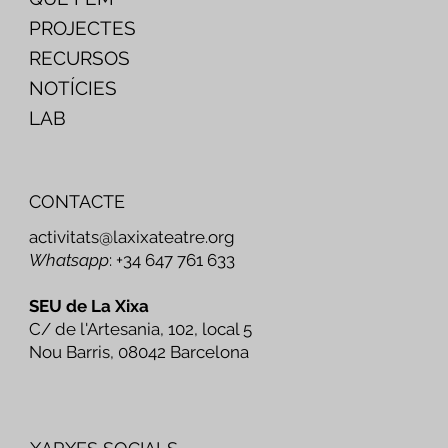
PROJECTES
RECURSOS
NOTÍCIES
LAB
CONTACTE
activitats@laxixateatre.org
Whatsapp
: +34 647 761 633
SEU de La Xixa
C/ de l'Artesania, 102, local 5
Nou Barris, 08042 Barcelona