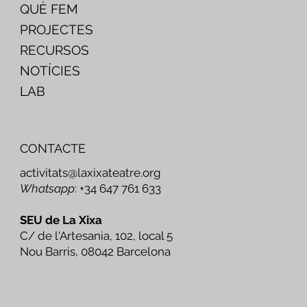
QUÈ FEM
PROJECTES
RECURSOS
NOTÍCIES
LAB
CONTACTE
activitats@laxixateatre.org
Whatsapp
: +34 647 761 633
SEU de La Xixa
C/ de l'Artesania, 102, local 5
Nou Barris, 08042 Barcelona