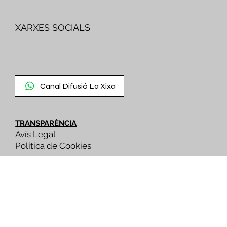
XARXES SOCIALS
Canal Difusió La Xixa
TRANSPARÈNCIA
Avís Legal
Política de Cookies