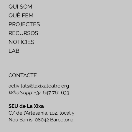
QUI SOM
QUÈ FEM
PROJECTES
RECURSOS
NOTÍCIES
LAB
CONTACTE
activitats@laxixateatre.org
Whatsapp
: +34 647 761 633
SEU de La Xixa
C/ de l'Artesania, 102, local 5
Nou Barris, 08042 Barcelona