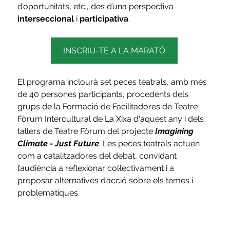
d’oportunitats, etc., des d’una perspectiva 
interseccional
 i 
participativa
.
INSCRIU-TE A LA MARATÓ
El programa inclourà set peces teatrals, amb més 
de 40 persones participants, procedents dels 
grups de la Formació de Facilitadores de Teatre 
Fòrum Intercultural de La Xixa d'aquest any i dels 
tallers de Teatre Fòrum del projecte
 Imagining 
Climate - Just Future
. Les peces teatrals actuen 
com a catalitzadores del debat, convidant 
l’audiència a reflexionar col·lectivament i a 
proposar alternatives d’acció sobre els temes i 
problemàtiques. 