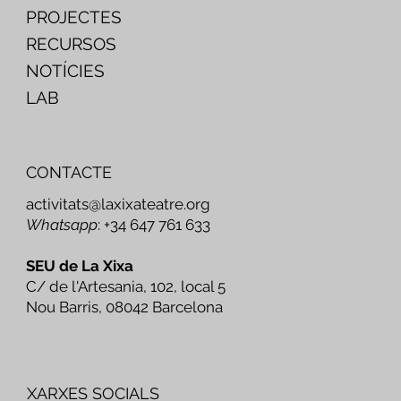
PROJECTES
RECURSOS
NOTÍCIES
LAB
CONTACTE
activitats@laxixateatre.org
Whatsapp
: +34 647 761 633
SEU de La Xixa
C/ de l'Artesania, 102, local 5
Nou Barris, 08042 Barcelona
XARXES SOCIALS