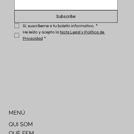
Subscribe
Sí, suscríbeme a tu boletín informativo.
*
He leído y acepto la 
Nota Legal y Política de 
Privacidad
*
MENÚ
QUI SOM
QUÈ FEM