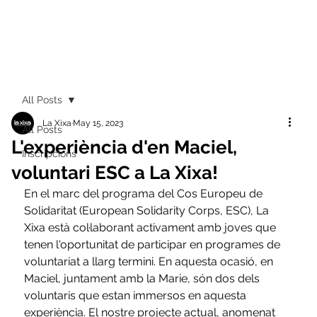
All Posts
La Xixa
May 15, 2023
All Posts
L'experiència d'en Maciel,
Inscripcions
voluntari ESC a La Xixa!
En el marc del programa del Cos Europeu de 
Solidaritat (European Solidarity Corps, ESC), La 
Xixa està col·laborant activament amb joves que 
tenen l'oportunitat de participar en programes de 
voluntariat a llarg termini. En aquesta ocasió, en 
Maciel, juntament amb la Marie, són dos dels 
voluntaris que estan immersos en aquesta 
experiència. El nostre projecte actual, anomenat 