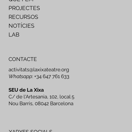
PROJECTES
RECURSOS
NOTÍCIES
LAB
CONTACTE
activitats@laxixateatre.org
Whatsapp
: +34 647 761 633
SEU de La Xixa
C/ de l'Artesania, 102, local 5
Nou Barris, 08042 Barcelona
XARXES SOCIALS