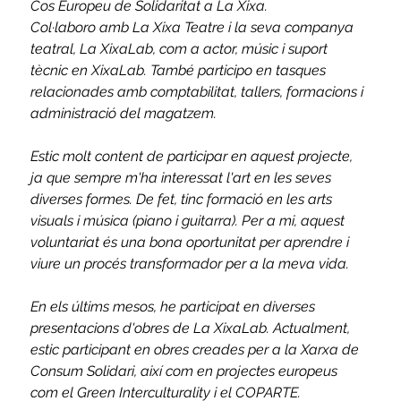
Cos Europeu de Solidaritat a La Xixa.
Col·laboro amb La Xixa Teatre i la seva companya 
teatral, La XixaLab, com a actor, músic i suport 
tècnic en XixaLab. També participo en tasques 
relacionades amb comptabilitat, tallers, formacions i 
administració del magatzem.
Estic molt content de participar en aquest projecte, 
ja que sempre m'ha interessat l'art en les seves 
diverses formes. De fet, tinc formació en les arts 
visuals i música (piano i guitarra). Per a mi, aquest 
voluntariat és una bona oportunitat per aprendre i 
viure un procés transformador per a la meva vida.
En els últims mesos, he participat en diverses 
presentacions d'obres de La XixaLab. Actualment, 
estic participant en obres creades per a la Xarxa de 
Consum Solidari, així com en projectes europeus 
com el Green Interculturality i el COPARTE.