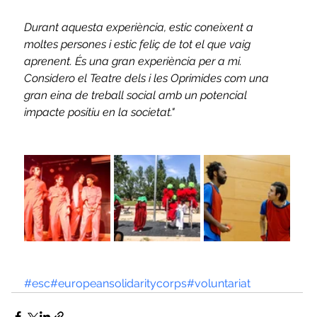
Durant aquesta experiència, estic coneixent a 
moltes persones i estic feliç de tot el que vaig 
aprenent. És una gran experiència per a mi. 
Considero el Teatre dels i les Oprimides com una 
gran eina de treball social amb un potencial 
impacte positiu en la societat."
#esc
#europeansolidaritycorps
#voluntariat