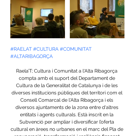
#RAELAT
#CULTURA
#COMUNITAT
#ALTARIBAGORÇA
Raela’T; Cultura i Comunitat a l'Alta Ribagorça 
compta amb el suport del Departament de 
Cultura de la Generalitat de Catalunya i de les 
diverses institucions públiques del territori com el 
Consell Comarcal de l'Alta Ribagorça i els 
diversos ajuntaments de la zona entre d'altres 
entitats i agents culturals. Està inscrit en la 
Subvenció per ampliar i diversificar l’oferta 
cultural en àrees no urbanes en el marc del Pla de 