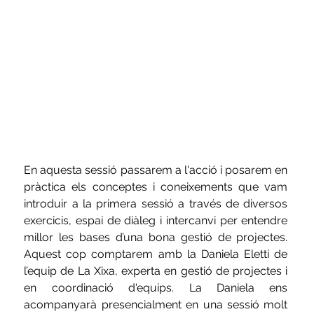
En aquesta sessió passarem a l'acció i posarem en 
pràctica els conceptes i coneixements que vam 
introduir a la primera sessió a través de diversos 
exercicis, espai de diàleg i intercanvi per entendre 
millor les bases d’una bona gestió de projectes. 
Aquest cop comptarem amb la Daniela Eletti de 
l’equip de La Xixa, experta en gestió de projectes i 
en coordinació d'equips. La Daniela ens 
acompanyarà presencialment en una sessió molt 