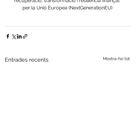
recuperació, transformació i resiliència finançat 
per la Unió Europea (NextGenerationEU)
Mostra-ho tot
Entrades recents