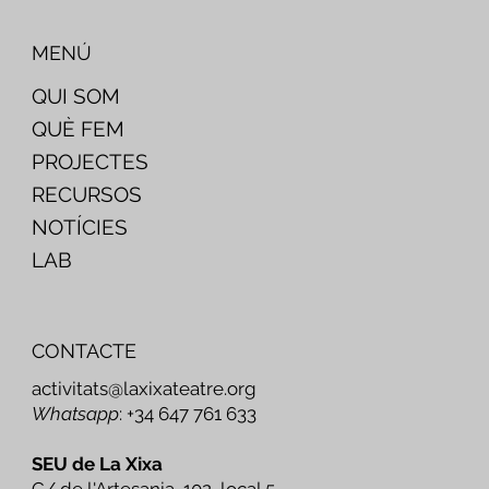
MENÚ
QUI SOM
QUÈ FEM
PROJECTES
RECURSOS
NOTÍCIES
LAB
CONTACTE
activitats@laxixateatre.org
Whatsapp
: +34 647 761 633
SEU de La Xixa