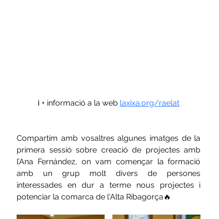
ℹ️ + informació a la web 
laxixa.org/raelat
Compartim amb vosaltres algunes imatges de la 
primera sessió sobre creació de projectes amb 
l’Ana Fernández,​ on ​vam començar la formació 
amb un grup molt divers de persones 
interessades en dur a terme nous projectes i 
potenciar la comarca de l'Alta Ribagorça🔥