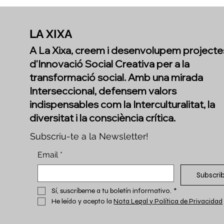
creat juntes
LA XIXA
A La Xixa, creem i desenvolupem projecte
d'Innovació Social Creativa per a la
transformació social. Amb una mirada
Interseccional, defensem valors
indispensables com la Interculturalitat, la
diversitat i la consciència crítica.
Subscriu-te a la Newsletter!
Email
*
Subscri
Sí, suscríbeme a tu boletín informativo.
*
He leído y acepto la 
Nota Legal y Política de Privacidad