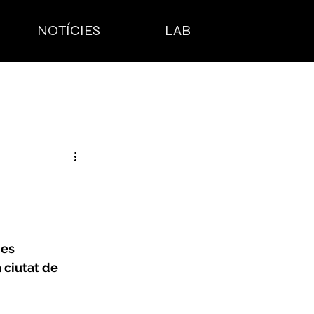
NOTÍCIES
LAB
es 
a ciutat de 