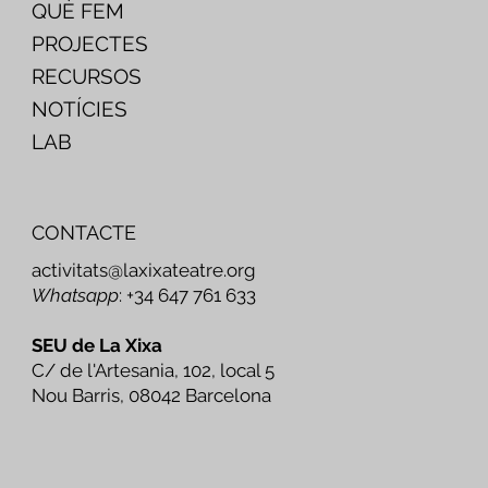
QUÈ FEM
PROJECTES
RECURSOS
NOTÍCIES
LAB
CONTACTE
activitats@laxixateatre.org
Whatsapp
: +34 647 761 633
SEU de La Xixa
C/ de l'Artesania, 102, local 5
Nou Barris, 08042 Barcelona