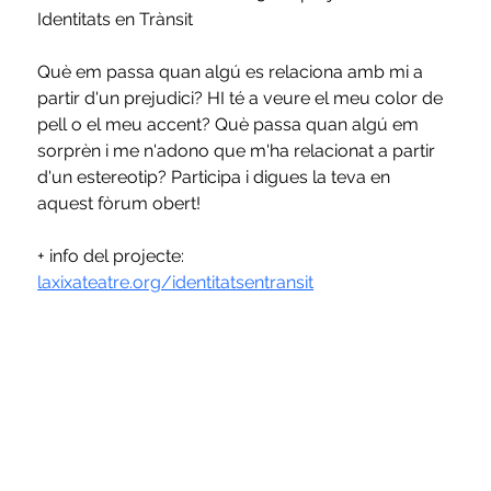
Identitats en Trànsit
Què em passa quan algú es relaciona amb mi a 
partir d'un prejudici? HI té a veure el meu color de 
pell o el meu accent? Què passa quan algú em 
sorprèn i me n'adono que m'ha relacionat a partir 
d'un estereotip? Participa i digues la teva en 
aquest fòrum obert!
+ info del projecte: 
laxixateatre.org/identitatsentransit