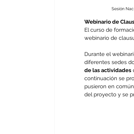
Sesión Nac
Webinario de Clau
El curso de formaci
webinario de claus
Durante el webinari
diferentes sedes do
de las actividades
 
continuación se pr
pusieron en común 
del proyecto y se 