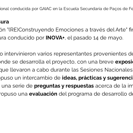
ional conducida por GAIAC en la Escuela Secundaria de Paços de Fe
sura
ón "(RE)Construyendo Emociones a través del Arte" fi
ura conducido por 
INOVA+
, el pasado 14 de mayo.
o intervinieron varios representantes provenientes de
nde se desarrolla el proyecto, con una breve 
exposi
que llevaron a cabo durante las Sesiones Nacionales.
opuso un intercambio de 
ideas, prácticas y sugerenc
una serie de 
preguntas y respuestas
 acerca de la 
propuso una 
evaluación
 del programa de desarrollo d