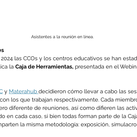
Asistentes a la reunión en línea.
es
e 2024 las CCOs y los centros educativos se han esta
ica la 
Caja de Herramientas,
 presentada en el Webin
C
 y 
Materahub 
decidieron cómo llevar a cabo las ses
s con los que trabajan respectivamente. Cada miembr
 diferente de reuniones, así como difieren las acti
do en cada caso, si bien todas forman parte de la Caj
parten la misma metodología: exposición, simulacro 