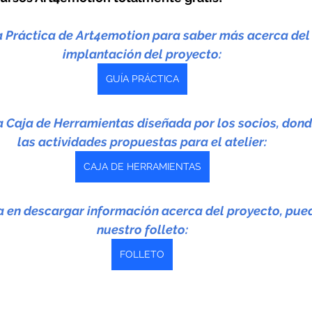
a Práctica de Art4emotion para saber más acerca del
implantación del proyecto:
GUÍA PRÁCTICA
la Caja de Herramientas diseñada por los socios, don
las actividades propuestas para el atelier:
CAJA DE HERRAMIENTAS
da en descargar información acerca del proyecto, pue
nuestro folleto:
FOLLETO