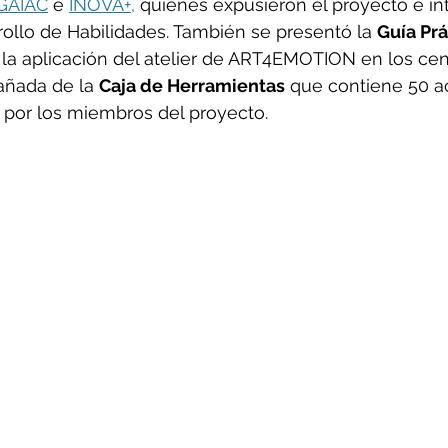
GAIAC
 e 
INOVA+,
 quienes expusieron el proyecto e int
ollo de Habilidades. También se presentó la 
Guía Prá
 la aplicación del atelier de ART4EMOTION en los cen
ñada de la 
Caja de Herramientas
 que contiene 50 a
s por los miembros del proyecto.