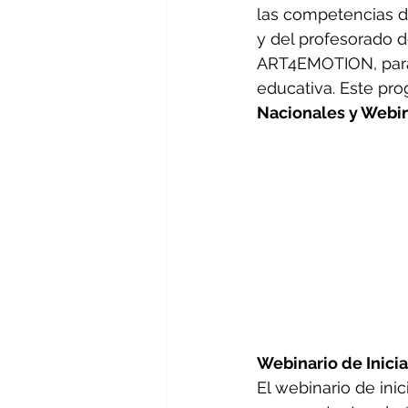
las competencias de
y del profesorado 
ART4EMOTION, para 
educativa. Este pro
Nacionales y Webin
Webinario de Inici
El webinario de ini