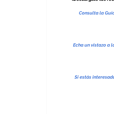
Consulta la Guí
Echa un vistazo a 
Si estás interesa