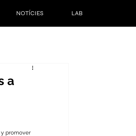
NOTÍCIES
LAB
s a
r y promover 