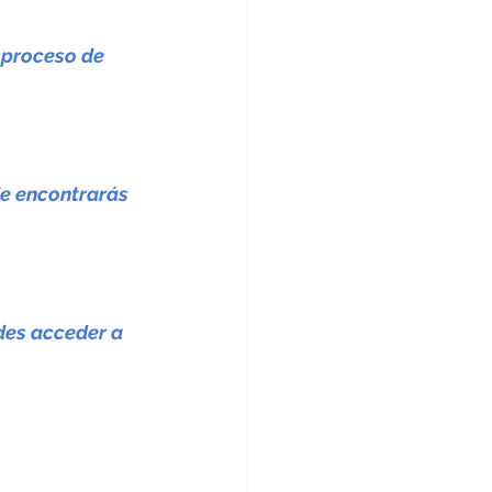
 proceso de 
de encontrarás 
des acceder a 