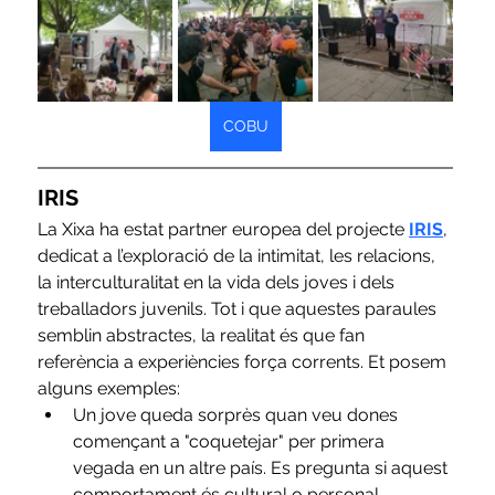
COBU
IRIS
La Xixa ha estat partner europea del projecte
IRIS
, 
dedicat a l’exploració de la intimitat, les relacions, 
la interculturalitat en la vida dels joves i dels 
treballadors juvenils. Tot i que aquestes paraules 
semblin abstractes, la realitat és que fan 
referència a experiències força corrents. Et posem 
alguns exemples: 
Un jove queda sorprès quan veu dones 
començant a "coquetejar" per primera 
vegada en un altre país. Es pregunta si aquest 
comportament és cultural o personal.