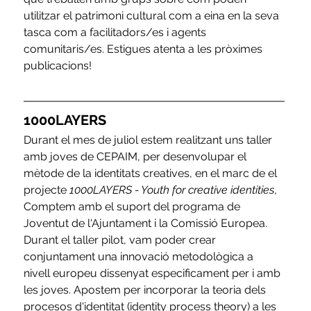
utilitzar el patrimoni cultural com a eina en la seva 
tasca com a facilitadors/es i agents 
comunitaris/es. Estigues atenta a les pròximes 
publicacions!
1000LAYERS
Durant el mes de juliol estem realitzant uns taller 
amb joves de CEPAIM, per desenvolupar el 
mètode de la identitats creatives, en el marc de el 
projecte 
1000LAYERS - Youth for creative identities
, 
Comptem amb el suport del programa de 
Joventut de l'Ajuntament i la Comissió Europea. 
Durant el taller pilot, vam poder crear 
conjuntament una innovació metodològica a 
nivell europeu dissenyat especificament per i amb 
les joves. Apostem per incorporar la teoria dels 
procesos d'identitat (identity process theory) a les 