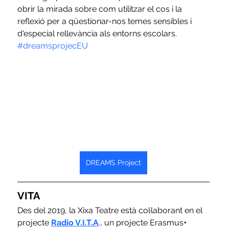
obrir la mirada sobre com utilitzar el cos i la 
reflexió per a qüestionar-nos temes sensibles i 
d'especial rellevància als entorns escolars. 
#dreamsprojecEU
DREAMS Project
VITA
Des del 2019, la Xixa Teatre està col·laborant en el 
projecte 
Radio V.I.T.A
., un projecte Erasmus+ 