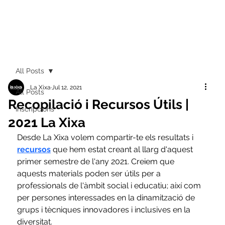
All Posts
La Xixa
Jul 12, 2021
All Posts
Recopilació i Recursos Útils |
Inscripcions
2021 La Xixa
Desde La Xixa volem compartir-te els resultats i 
recursos
 que hem estat creant al llarg d'aquest 
primer semestre de l'any 2021. Creiem que 
aquests materials poden ser útils per a 
professionals de l'àmbit social i educatiu; així com 
per persones interessades en la dinamització de 
grups i tècniques innovadores i inclusives en la 
diversitat. 