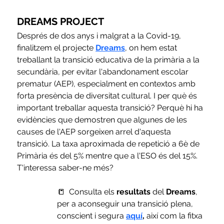
DREAMS PROJECT
Després de dos anys i malgrat a la Covid-19, 
finalitzem el projecte 
Dreams
, on hem estat 
treballant la transició educativa de la primària a la 
secundària, per evitar l'abandonament escolar 
prematur (AEP), especialment en contextos amb 
forta presència de diversitat cultural. I per què és 
important treballar aquesta transició? Perquè hi ha 
evidències que demostren que algunes de les 
causes de l'AEP sorgeixen arrel d'aquesta 
transició. La taxa aproximada de repetició a 6è de 
Primària és del 5% mentre que a l'ESO és del 15%. 
T'interessa saber-ne més?
📒  Consulta els 
resultats 
del 
Dreams
, 
per a aconseguir una transició plena, 
conscient i segura
aquí
, 
així com la fitxa 