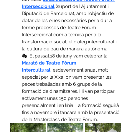
Interseccional
(suport de l'Ajuntament i  
Diputació de Barcelona), amb l'objectiu de 
dotar de les eines necessàries per a dur a 
terme processos de Teatre Fòrum 
Interseccional com a tècnica per a la 
transformació social, el diàleg intercultural i 
la cultura de pau de manera autònoma.
🎭  El passat.18 de juny vam celebrar la 
Marató de Teatre Fòrum 
Intercultural,
esdeveniment anual molt 
especial per la Xixa, on vam presentar les 
peces treballades amb 6 grups de la 
formació de dinamitzares. Hi van participar 
activament unes 150 persones 
presencialment i en línia. La formació seguirà 
fins a novembre i tancarà amb la presentació 
de la Masterclass de Teatre Fòrum.