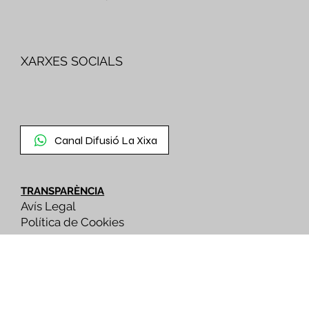
XARXES SOCIALS
Canal Difusió La Xixa
TRANSPARÈNCIA
Avís Legal
Política de Cookies