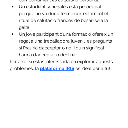
Un estudiant senegalès està preocupat 
perquè no va dur a terme correctament el 
ritual de salutació francès de besar-se a la 
galta
Un jove participant d’una formació ofereix un 
regal a una treballadora juvenil, es pregunta 
si l’hauria d’acceptar o no, i quin significat 
hauria d’acceptar o declinar.
Per això, si estàs interessada en explorar aquests 
problemes, la 
plataforma IRIS
 és ideal per a tu!