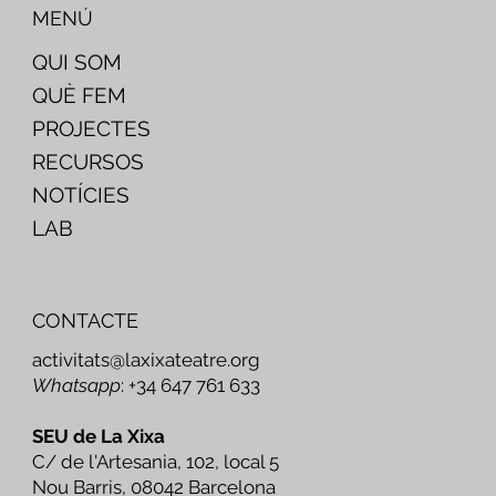
MENÚ
QUI SOM
QUÈ FEM
PROJECTES
RECURSOS
NOTÍCIES
LAB
CONTACTE
activitats@laxixateatre.org
Whatsapp
: +34 647 761 633
SEU de La Xixa
C/ de l'Artesania, 102, local 5
Nou Barris, 08042 Barcelona