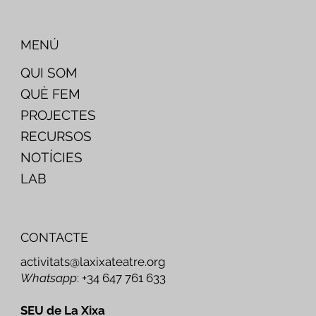
MENÚ
QUI SOM
QUÈ FEM
PROJECTES
RECURSOS
NOTÍCIES
LAB
CONTACTE
activitats@laxixateatre.org
Whatsapp
: +34 647 761 633
SEU de La Xixa