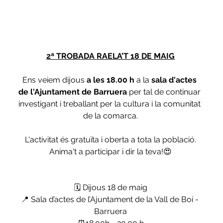
2ª TROBADA RAELA’T 18 DE MAIG
Ens veiem dijous 
a les 18.00 h
 a la 
sala d'actes 
de l'Ajuntament de Barruera
 per tal de continuar 
investigant i treballant per la cultura i la comunitat 
de la comarca.
L'activitat és gratuïta i oberta a tota la població.
Anima't a participar i dir la teva!😍
🗓️ Dijous 18 de maig
📍 Sala d’actes de l’Ajuntament de la Vall de Boí - 
Barruera