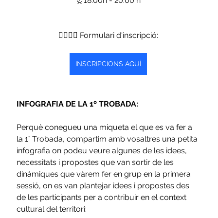
⏰18.00h - 20.00 h
👉🏿👉🏼 Formulari d'inscripció:
INSCRIPCIONS AQUÍ
INFOGRAFIA DE LA 1º TROBADA:
Perquè conegueu una miqueta el que es va fer a 
la 1° Trobada, compartim amb vosaltres una petita 
infografia on podeu veure algunes de les idees, 
necessitats i propostes que van sortir de les 
dinàmiques que vàrem fer en grup en la primera 
sessió, on es van plantejar idees i propostes des 
de les participants per a contribuir en el context 
cultural del territori: