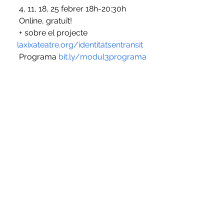
 4, 11, 18, 25 febrer 18h-20:30h
 Online, gratuït!
 + sobre el projecte 
laxixateatre.org/identitatsentransit
 Programa 
bit.ly/modul3programa