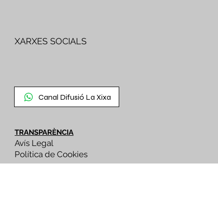
XARXES SOCIALS
Canal Difusió La Xixa
TRANSPARÈNCIA
Avís Legal
Política de Cookies