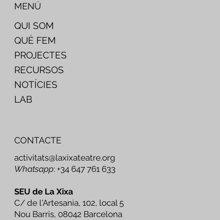
MENÚ
QUI SOM
QUÈ FEM
PROJECTES
RECURSOS
NOTÍCIES
LAB
CONTACTE
activitats@laxixateatre.org
Whatsapp
: +34 647 761 633
SEU de La Xixa
C/ de l'Artesania, 102, local 5
Nou Barris, 08042 Barcelona