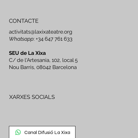
CONTACTE
activitats@laxixateatre.org
Whatsapp
: +34 647 761 633
SEU de La Xixa
C/ de l'Artesania, 102, local 5
Nou Barris, 08042 Barcelona
XARXES SOCIALS
Canal Difusió La Xixa