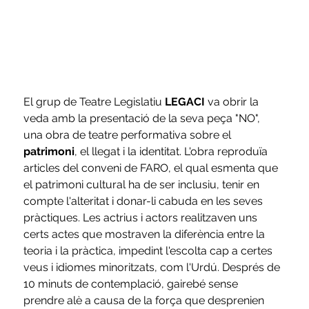
El grup de Teatre Legislatiu 
LEGACI
 va obrir la 
veda amb la presentació de la seva peça "NO", 
una obra de teatre performativa sobre el 
patrimoni
, el llegat i la identitat. L'obra reproduïa 
articles del conveni de FARO, el qual esmenta que 
el patrimoni cultural ha de ser inclusiu, tenir en 
compte l'alteritat i donar-li cabuda en les seves 
pràctiques. Les actrius i actors realitzaven uns 
certs actes que mostraven la diferència entre la 
teoria i la pràctica, impedint l'escolta cap a certes 
veus i idiomes minoritzats, com l'Urdú. Després de 
10 minuts de contemplació, gairebé sense 
prendre alè a causa de la força que desprenien 