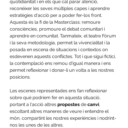
quotidianitat i en els que cal parar atenció, 
reconèixer les seves múltiples capes i aprendre 
estratègies d'acció per a poder fer-los front. 
Aquesta és la fi de la Masterclass: remoure 
consciències, promoure el debat comunitari i 
aprendre en comunitat. Tanmateix, el teatre Fòrum 
i la seva metodologia, permet la vivencialitat i la 
posada en escena de situacions i contextos on 
esdevenen aquests conflictes. Tot i que sigui fictici, 
la contemplació ens remou d'igual manera i ens 
permet reflexionar i donar-li un volta a les nostres 
posicions.
Les escenes representades ens fan reflexionar 
sobre què podríem fer en aquesta situació, 
portant a l'acció altres 
propostes
 de 
canvi
, 
escoltant altres maneres de veure i entendre el 
món, compartint les nostres experiències i nodrint-
nos les unes de les altres.