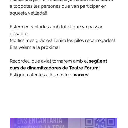
a tooootes les persones que van participar en 
aquesta vetllada!!
Estem encantades amb tot el que va passar 
dissabte.
Moltíssimes gràcies! Tenim les piles recarregades! 
Ens veiem a la pròxima!
Recordeu que aviat tornarem amb el 
següent 
curs de dinamitzadores de Teatre Fòrum
!
Estigueu atentes a les nostres 
xarxes
!