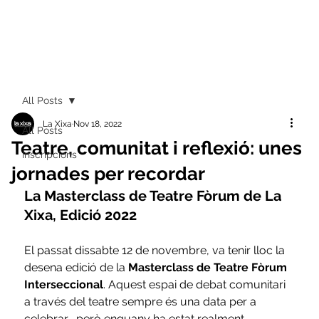
All Posts
La Xixa
Nov 18, 2022
All Posts
Teatre, comunitat i reflexió: unes
Inscripcions
jornades per recordar
La Masterclass de Teatre Fòrum de La 
Xixa, Edició 2022
El passat dissabte 12 de novembre, va tenir lloc la 
desena edició de la 
Masterclass de Teatre Fòrum 
Interseccional
. Aquest espai de debat comunitari 
a través del teatre sempre és una data per a 
celebrar... però enguany ha estat realment 