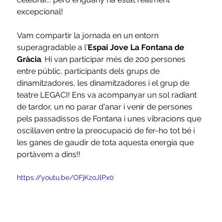
excepcional!
Vam compartir la jornada en un entorn 
superagradable a l'
Espai Jove La Fontana de 
Gràcia
. Hi van participar més de 200 persones 
entre públic, participants dels grups de 
dinamitzadores, les dinamitzadores i el grup de 
teatre LEGACI! Ens va acompanyar un sol radiant 
de tardor, un no parar d'anar i venir de persones 
pels passadissos de Fontana i unes vibracions que 
oscil·laven entre la preocupació de fer-ho tot bé i 
les ganes de gaudir de tota aquesta energia que 
portàvem a dins!!
https://youtu.be/OFjKzoJlPx0