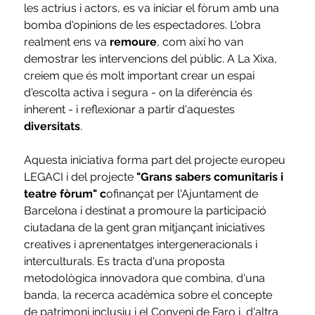
les actrius i actors, es va iniciar el fòrum amb una 
bomba d'opinions de les espectadores. L'obra 
realment ens va 
remoure
, com així ho van 
demostrar les intervencions del públic. A La Xixa, 
creiem que és molt important crear un espai 
d'escolta activa i segura - on la diferència és 
inherent - i reflexionar a partir d'aquestes 
diversitats
.
Aquesta iniciativa forma part del projecte europeu 
LEGACI i del projecte
 "Grans sabers comunitaris i 
teatre fòrum" c
ofinançat per l'Ajuntament de 
Barcelona i destinat a promoure la participació 
ciutadana de la gent gran mitjançant iniciatives 
creatives i aprenentatges intergeneracionals i 
interculturals. Es tracta d'una proposta 
metodològica innovadora que combina, d'una 
banda, la recerca acadèmica sobre el concepte 
de patrimoni inclusiu i el Conveni de Faro i, d'altra 