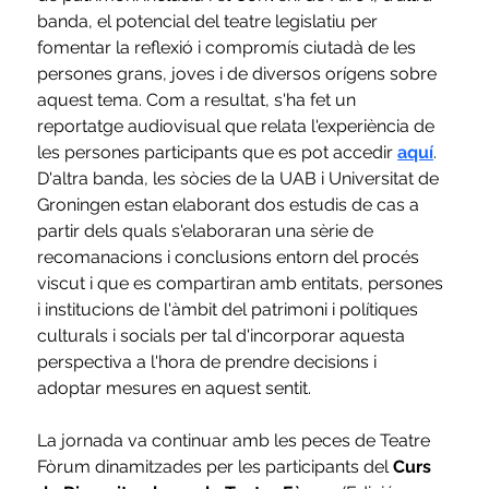
banda, el potencial del teatre legislatiu per 
fomentar la reflexió i compromís ciutadà de les 
persones grans, joves i de diversos orígens sobre 
aquest tema. Com a resultat, s'ha fet un 
reportatge audiovisual que relata l'experiència de 
les persones participants que es pot accedir 
aquí
. 
D'altra banda, les sòcies de la UAB i Universitat de 
Groningen estan elaborant dos estudis de cas a 
partir dels quals s'elaboraran una sèrie de 
recomanacions i conclusions entorn del procés 
viscut i que es compartiran amb entitats, persones 
i institucions de l'àmbit del patrimoni i polítiques 
culturals i socials per tal d'incorporar aquesta 
perspectiva a l'hora de prendre decisions i 
adoptar mesures en aquest sentit.
La jornada va continuar amb les peces de Teatre 
Fòrum dinamitzades per les participants del 
Curs 