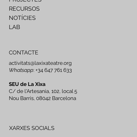
RECURSOS
NOTÍCIES
LAB
CONTACTE
activitats@laxixateatre.org
Whatsapp
: +34 647 761 633
SEU de La Xixa
C/ de l'Artesania, 102, local 5
Nou Barris, 08042 Barcelona
XARXES SOCIALS