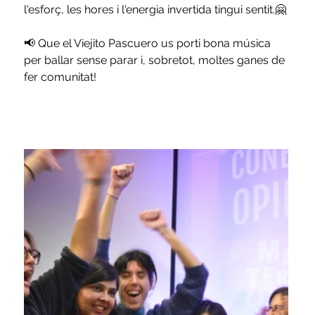
l'esforç, les hores i l'energia invertida tingui sentit.🤗
📢 Que el Viejito Pascuero us porti bona música 
per ballar sense parar i, sobretot, moltes ganes de 
fer comunitat!