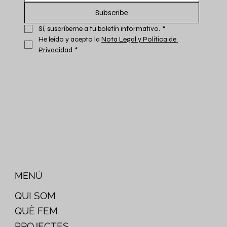
Subscribe
Sí, suscríbeme a tu boletín informativo.
*
He leído y acepto la 
Nota Legal y Política de 
Privacidad
*
MENÚ
QUI SOM
QUÈ FEM
PROJECTES