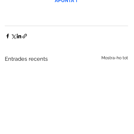
APUNTA'T
Mostra-ho tot
Entrades recents