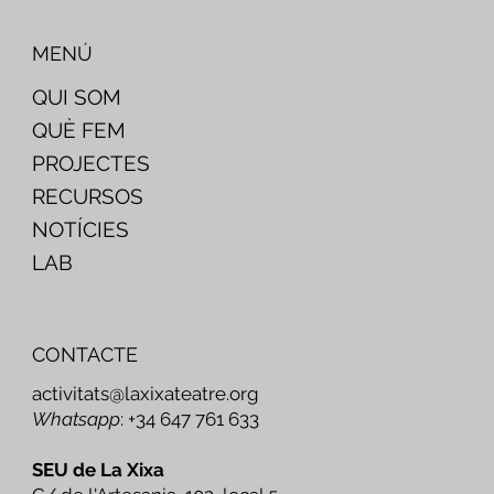
MENÚ
QUI SOM
QUÈ FEM
PROJECTES
RECURSOS
NOTÍCIES
LAB
CONTACTE
activitats@laxixateatre.org
Whatsapp
: +34 647 761 633
SEU de La Xixa