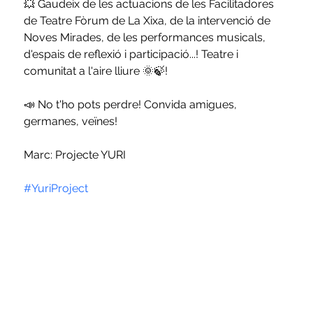
💥 Gaudeix de les actuacions de les Facilitadores 
de Teatre Fòrum de La Xixa, de la intervenció de 
Noves Mirades, de les performances musicals, 
d'espais de reflexió i participació...! Teatre i 
comunitat a l'aire lliure 🌞🍃!
📣 No t'ho pots perdre! Convida amigues, 
germanes, veïnes!
Marc: Projecte YURI
#YuriProject