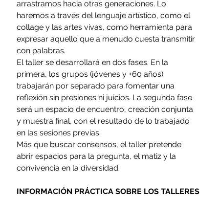
arrastramos hacia otras generaciones. Lo 
haremos a través del lenguaje artístico, como el 
collage y las artes vivas, como herramienta para 
expresar aquello que a menudo cuesta transmitir 
con palabras.
El taller se desarrollará en dos fases. En la 
primera, los grupos (jóvenes y +60 años) 
trabajarán por separado para fomentar una 
reflexión sin presiones ni juicios. La segunda fase 
será un espacio de encuentro, creación conjunta 
y muestra final, con el resultado de lo trabajado 
en las sesiones previas.
Más que buscar consensos, el taller pretende 
abrir espacios para la pregunta, el matiz y la 
convivencia en la diversidad.
INFORMACIÓN PRÁCTICA SOBRE LOS TALLERES