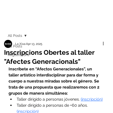
All Posts
La Xixa
Apr 13, 2025
All Posts
Inscripcions Obertes al taller
Registrations
"Afectes Generacionals"
Inscríbete en “Afectos Generacionales”, un 
taller artístico interdisciplinar para dar forma y 
cuerpo a nuestras miradas sobre el género. Se 
trata de una propuesta que realizaremos con 2 
grupos de manera simultánea:
Taller dirigido a personas jóvenes. 
(inscripción)
Taller dirigido a personas de +60 años. 
(inscripción)