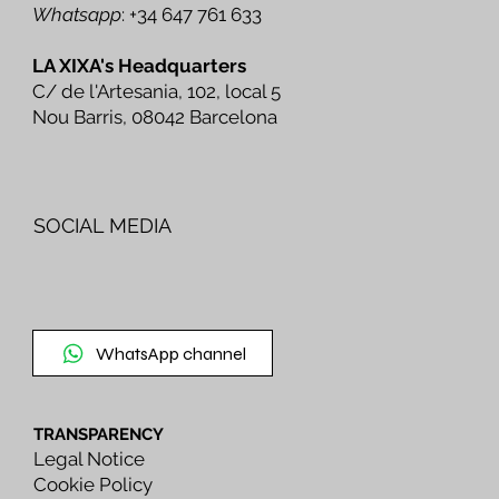
Whatsapp
: +34 647 761 633
LA XIXA's Headquarters
C/ de l'Artesania, 102, local 5
Nou Barris, 08042 Barcelona
SOCIAL MEDIA
WhatsApp channel
TRANSPARENCY
Legal Notice
Cookie Policy