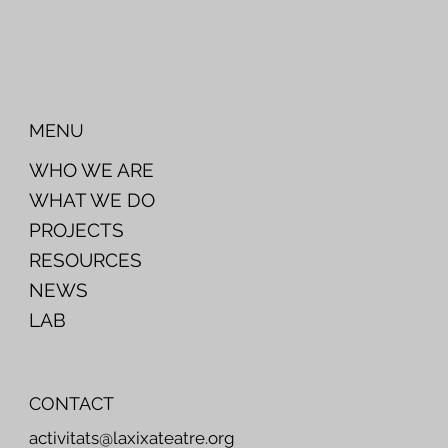
MENU
WHO WE ARE
WHAT WE DO
PROJECTS
RESOURCES
NEWS
LAB
CONTACT
activitats@laxixateatre.org