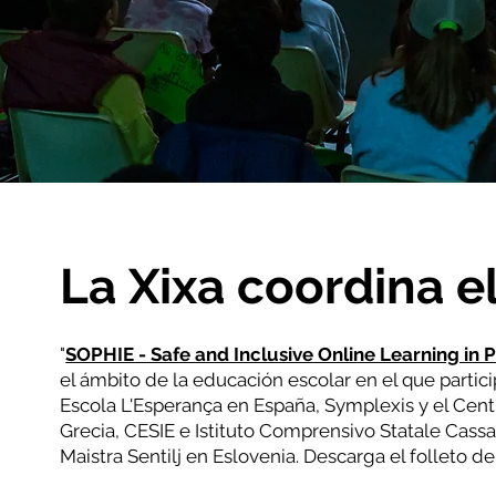
La Xixa coordina e
"
SOPHIE - Safe and Inclusive Online Learning in 
el ámbito de la educación escolar en el que partici
Escola L'Esperança en España, Symplexis y el Centr
Grecia, CESIE e Istituto Comprensivo Statale Cassar
Maistra Sentilj en Eslovenia. Descarga el folleto de