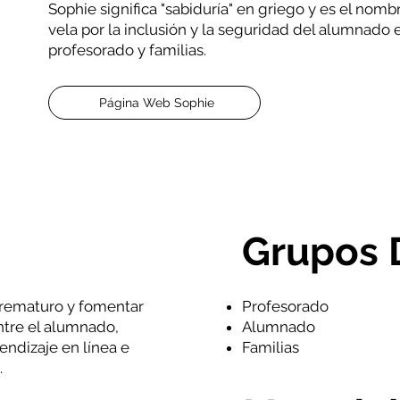
Sophie significa "sabiduría" en griego y es el nom
vela por la inclusión y la seguridad del alumnado 
profesorado y familias.
Página Web Sophie
Grupos 
prematuro y fomentar
Profesorado
 entre el alumnado,
Alumnado
endizaje en línea e
Familias
.