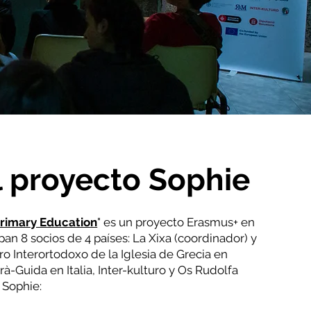
l proyecto Sophie
Primary Education
" es un proyecto Erasmus+ en
pan 8 socios de 4 países: La Xixa (coordinador) y
o Interortodoxo de la Iglesia de Grecia en
à-Guida en Italia, Inter-kulturo y Os Rudolfa
 Sophie: