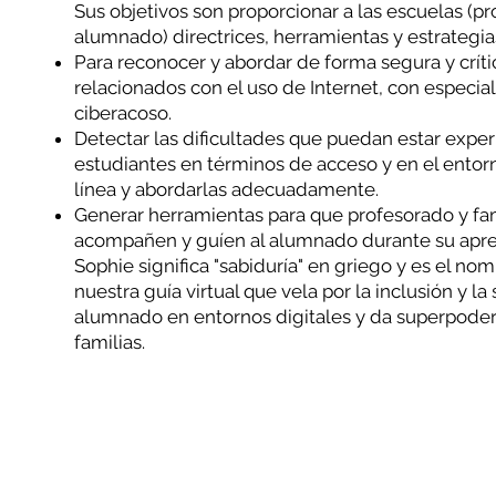
Sus objetivos son proporcionar a las escuelas (pr
alumnado) directrices, herramientas y estrategia
Para reconocer y abordar de forma segura y críti
relacionados con el uso de Internet, con especial
ciberacoso.
Detectar las dificultades que puedan estar expe
estudiantes en términos de acceso y en el entor
línea y abordarlas adecuadamente.
Generar herramientas para que profesorado y fa
acompañen y guíen al alumnado durante su apre
Sophie significa "sabiduría" en griego y es el n
nuestra guía virtual que vela por la inclusión y l
alumnado en entornos digitales y da superpoder
familias.