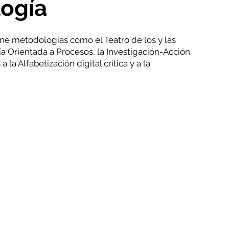
ogía
e metodologías como el Teatro de los y las
ía Orientada a Procesos, la Investigación-Acción
a la Alfabetización digital crítica y a la