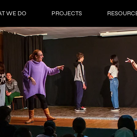
T WE DO
PROJECTS
RESOURC