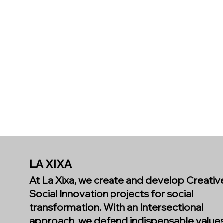
LA XIXA
At La Xixa, we create and develop Creativ
Social Innovation projects for social
transformation. With an Intersectional
approach, we defend indispensable value