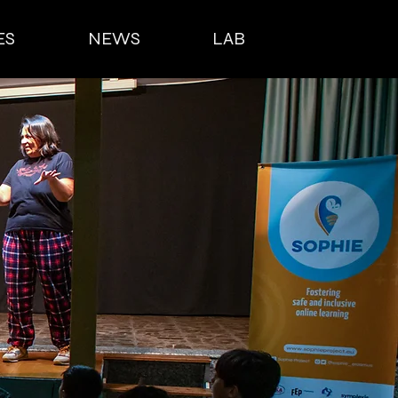
ES
NEWS
LAB