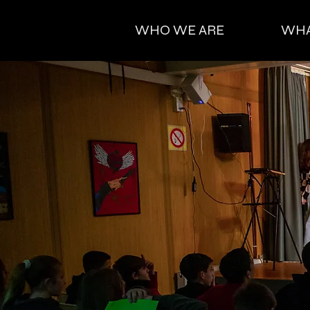
WHO WE ARE
WHA