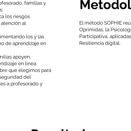
Metodol
ofesorado, familias y
s:
ca los riesgos
El método SOPHIE reún
 atención al
Oprimidas, la Psicolog
Participativa, aplicadas 
rimentando los y las
Resiliencia digital.
no de aprendizaje en
milias apoyen,
ndizaje en línea
ombre que elegimos para
a seguridad del
es a profesorado y