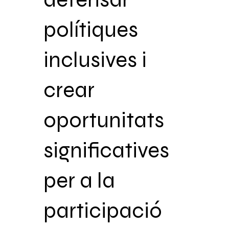
polítiques
inclusives i
crear
oportunitats
significatives
per a la
participació