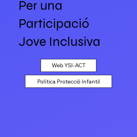
Per una
Participació
Jove Inclusiva
Web YSI-ACT
Política Protecció Infantil