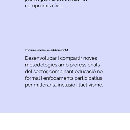
compromís cívic.
Innovar en les pràctiques de treball amb joventut
Desenvolupar i compartir noves
metodologies amb professionals
del sector, combinant educació no
formal i enfocaments participatius
per millorar la inclusió i l’activisme.