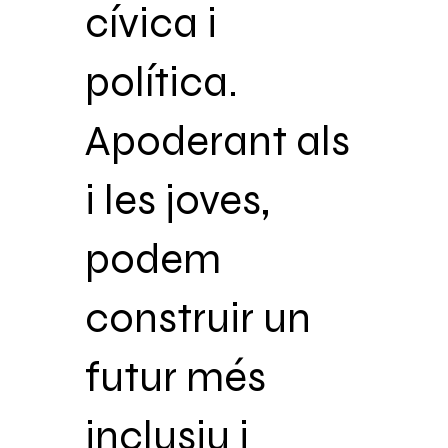
cívica i
política.
Apoderant als
i les joves,
podem
construir un
futur més
inclusiu i