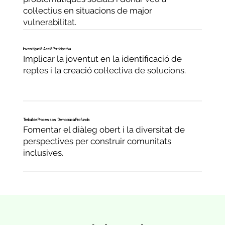
col·lectius en situacions de major
vulnerabilitat.
Investigació-Acció Participativa
Implicar la joventut en la identificació de
reptes i la creació col·lectiva de solucions.
Treball de Processos i Democràcia Profunda
Fomentar el diàleg obert i la diversitat de
perspectives per construir comunitats
inclusives.