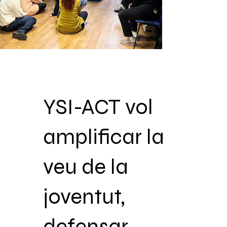
YSI-ACT vol
amplificar la
veu de la
joventut,
defensar