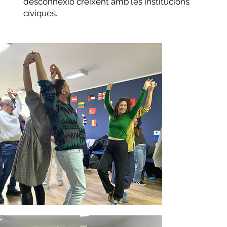
desconnexió creixent amb les institucions
cíviques.