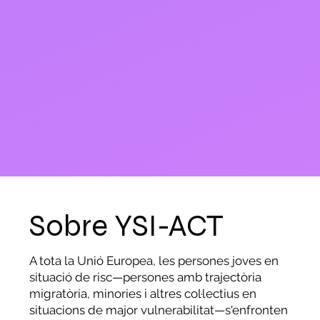
Sobre YSI-ACT
A tota la Unió Europea, les persones joves en
situació de risc—persones amb trajectòria
migratòria, minories i altres col·lectius en
situacions de major vulnerabilitat—s'enfronten