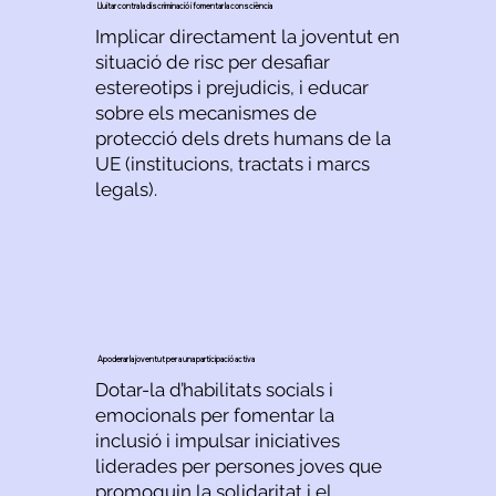
Lluitar contra la discriminació i fomentar la consciència
Implicar directament la joventut en
situació de risc per desafiar
estereotips i prejudicis, i educar
sobre els mecanismes de
protecció dels drets humans de la
UE (institucions, tractats i marcs
legals).
Apoderar la joventut per a una participació activa
Dotar-la d’habilitats socials i
emocionals per fomentar la
inclusió i impulsar iniciatives
liderades per persones joves que
promoguin la solidaritat i el