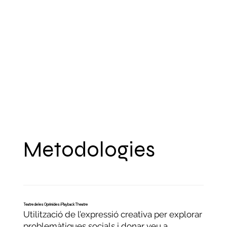
Metodologies
Teatre de les Oprimides i Playback Theatre
Utilització de l’expressió creativa per explorar
problemàtiques socials i donar veu a