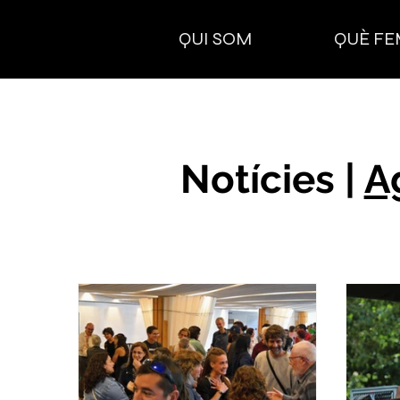
QUI SOM
QUÈ FE
Notícies |
A