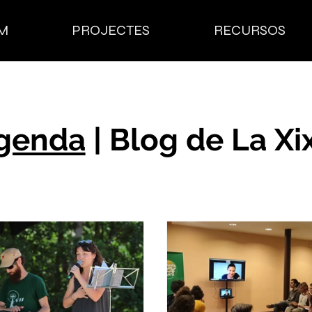
M
PROJECTES
RECURSOS
genda
| Blog de La Xi