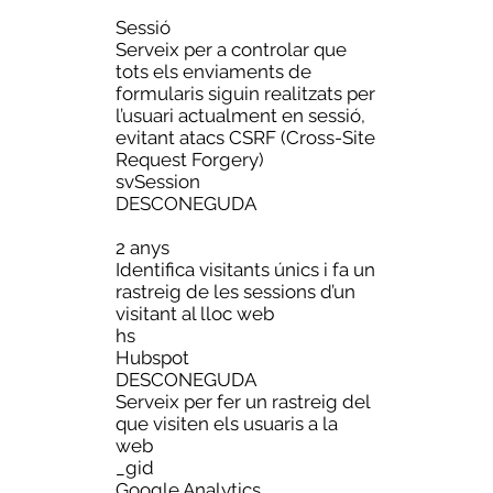
Sessió
Serveix per a controlar que
tots els enviaments de
formularis siguin realitzats per
l’usuari actualment en sessió,
evitant atacs CSRF (Cross-Site
Request Forgery)
svSession
DESCONEGUDA
2 anys
Identifica visitants únics i fa un
rastreig de les sessions d’un
visitant al lloc web
hs
Hubspot
DESCONEGUDA
Serveix per fer un rastreig del
que visiten els usuaris a la
web
_gid
Google Analytics