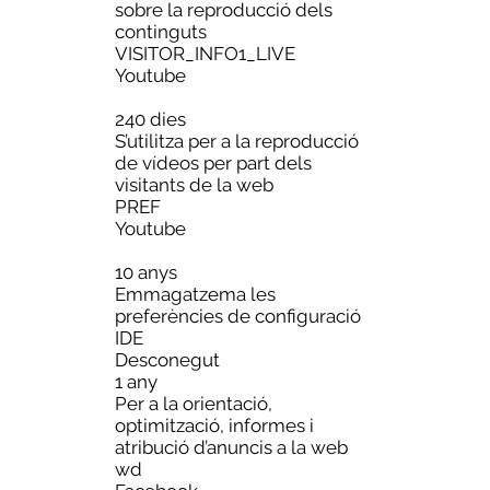
sobre la reproducció dels
continguts
VISITOR_INFO1_LIVE
Youtube
240 dies
S’utilitza per a la reproducció
de vídeos per part dels
visitants de la web
PREF
Youtube
10 anys
Emmagatzema les
preferències de configuració
IDE
Desconegut
1 any
Per a la orientació,
optimització, informes i
atribució d’anuncis a la web
wd