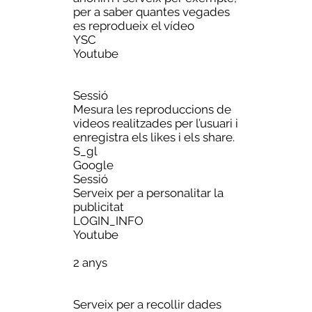
per a saber quantes vegades
es reprodueix el vídeo
YSC
Youtube
Sessió
Mesura les reproduccions de
videos realitzades per l’usuari i
enregistra els likes i els share.
S_gl
Google
Sessió
Serveix per a personalitar la
publicitat
LOGIN_INFO
Youtube
2 anys
Serveix per a recollir dades