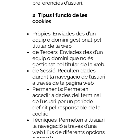
preferències d’usuari.
2. Tipus i funció de les
cookies
Pròpies: Enviades des d’un
equip o domini gestionat pel
titular de la web.
de Tercers: Enviades des d’un
equip o domini que no és
gestionat pel titular de la web.
de Sessió: Recullen dades
durant la navegació de l’usuari
a través de la pàgina web.
Permanents: Permeten
accedir a dades del terminal
de l’usuari per un període
definit pel responsable de la
cookie.
Tècniques: Permeten a l’usuari
la navegació a través d’una
web i l’ús de diferents opcions