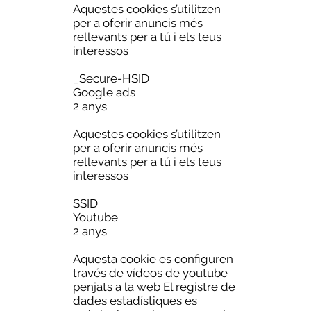
Aquestes cookies s’utilitzen
per a oferir anuncis més
rellevants per a tú i els teus
interessos
_Secure-HSID
Google ads
2 anys
Aquestes cookies s’utilitzen
per a oferir anuncis més
rellevants per a tú i els teus
interessos
SSID
Youtube
2 anys
Aquesta cookie es configuren
través de vídeos de youtube
penjats a la web El registre de
dades estadístiques es