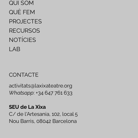
QUI SOM
QUÈ FEM
PROJECTES
RECURSOS
NOTÍCIES
LAB
CONTACTE
activitats@laxixateatre.org
Whatsapp
: +34 647 761 633
SEU de La Xixa
C/ de l'Artesania, 102, local 5
Nou Barris, 08042 Barcelona