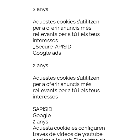
2 anys
Aquestes cookies s’utilitzen
per a oferir anuncis més
rellevants per a tú i els teus
interessos
_Secure-APISID
Google ads
2 anys
Aquestes cookies s’utilitzen
per a oferir anuncis més
rellevants per a tú i els teus
interessos
SAPISID
Google
2 anys
Aquesta cookie es configuren
través de vídeos de youtube