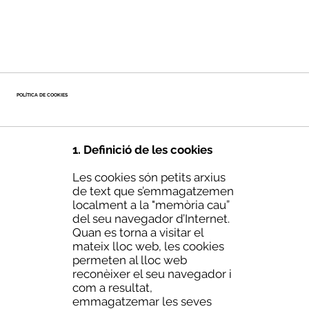
POLÍTICA DE COOKIES
1. Definició de les cookies
Les cookies són petits arxius
de text que s’emmagatzemen
localment a la "memòria cau”
del seu navegador d’Internet.
Quan es torna a visitar el
mateix lloc web, les cookies
permeten al lloc web
reconèixer el seu navegador i
com a resultat,
emmagatzemar les seves