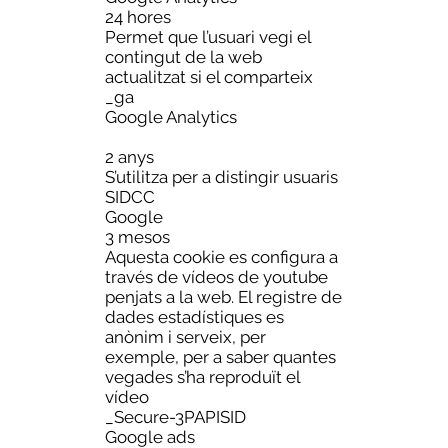
24 hores
Permet que l’usuari vegi el
contingut de la web
actualitzat si el comparteix
_ga
Google Analytics
2 anys
S’utilitza per a distingir usuaris
SIDCC
Google
3 mesos
Aquesta cookie es configura a
través de vídeos de youtube
penjats a la web. El registre de
dades estadístiques es
anònim i serveix, per
exemple, per a saber quantes
vegades s’ha reproduït el
vídeo
_Secure-3PAPISID
Google ads