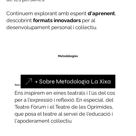
Continuem explorant amb esperit
d'aprenent
,
descobrint
formats
innovadors
per al
desenvolupament personal i col·lectiu.
Metodologies
+ Sobre Metodologia La Xixa
Teatre de les Oprimides
Ens inspirem en eines teatrals i l'ús del cos
per a l'expressió i reflexió. En especial, del
Teatre Fòrum i el Teatre de les Oprimides,
que posa el teatre al servei de l'educació i
l'apoderament col·lectiu