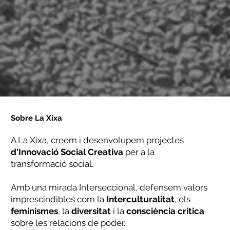
Sobre La Xixa
A La Xixa, creem i desenvolupem projectes
d'Innovació
Social
Creativa
per a la
transformació social.
Amb una mirada Interseccional, defensem valors
imprescindibles com la
Interculturalitat
, els
feminismes
, la
diversitat
i la
consciència
crítica
sobre les relacions de poder.