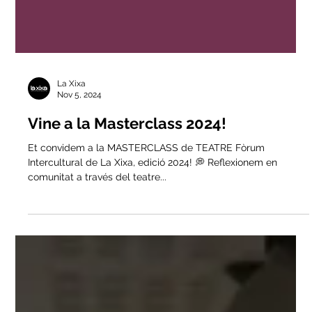
La Xixa
Nov 5, 2024
Vine a la Masterclass 2024!
Et convidem a la MASTERCLASS de TEATRE Fòrum
Intercultural de La Xixa, edició 2024! 💭 Reflexionem en
comunitat a través del teatre...