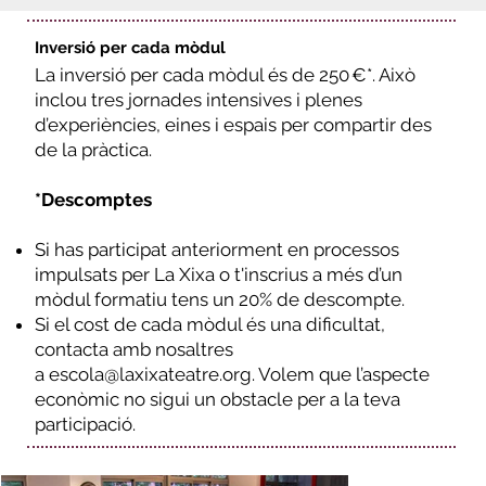
Inversió per cada mòdul
La inversió per cada mòdul és de 250 €*. Això
inclou tres jornades intensives i plenes
d’experiències, eines i espais per compartir des
de la pràctica.
*Descomptes
Si has participat anteriorment en processos
impulsats per La Xixa o t'inscrius a més d’un
mòdul formatiu tens un 20% de descompte.
Si el cost de cada mòdul és una dificultat,
contacta amb nosaltres
a
escola@laxixateatre.org
. Volem que l’aspecte
econòmic no sigui un obstacle per a la teva
participació.