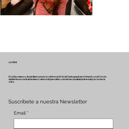
LA XIXA
En La Xixa, creamos y desarrollamos proyectos de Innovación Social Creativa para la transformación social. Con una
mirada Interseccional, defendemos valores indispensables como la Interculturalidad, la diversidad y la conciencia
crítica.
Suscríbete a nuestra Newsletter
Email
*