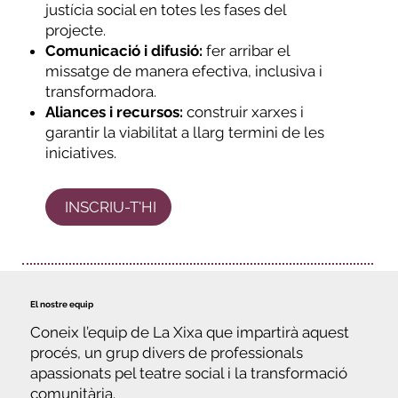
justícia social en totes les fases del
projecte.
Comunicació i difusió:
fer arribar el
missatge de manera efectiva, inclusiva i
transformadora.
Aliances i recursos:
construir xarxes i
garantir la viabilitat a llarg termini de les
iniciatives.
INSCRIU-T'HI
El nostre equip
Coneix l’equip de La Xixa que impartirà aquest
procés, un grup divers de professionals
apassionats pel teatre social i la transformació
comunitària.