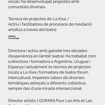
social i ha desenvolupat projectes amb
comunitats diverses.
Tècnica de projectes de La Xixa /
Actriu i facilitadora de processos de mediació
artística a través del teatre
Guillermina
Schwerdtfeger
Directora i actriu amb gairebé tres dècades
d’experiència en l’àmbit teatral. Ha treballat com
a directora i formadora a Argentina, Uruguai i
Espanya i actualment és tècnica de projectes
locals a La Xixa i formadora de teatre fòrum
Intercultural. Imparteix tallers de diverses
temàtiques adreçats a diferents col·lectius,
sempre des d'una mirada interseccional.
Director artístic | GORARA Pour Les Arts et Les