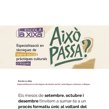
Escola La Xixa
Especialització en tècniques de teatre social i pràctiques culturals crítiques
Els mesos de
setembre, octubre i
desembre
t’invitem a sumar-te a un
procés formatiu únic al voltant del