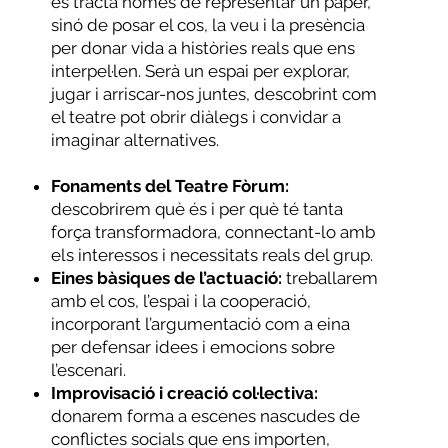
es tracta només de representar un paper,
sinó de posar el cos, la veu i la presència
per donar vida a històries reals que ens
interpel·len. Serà un espai per explorar,
jugar i arriscar-nos juntes, descobrint com
el teatre pot obrir diàlegs i convidar a
imaginar alternatives.
Fonaments del Teatre Fòrum:
descobrirem què és i per què té tanta
força transformadora, connectant-lo amb
els interessos i necessitats reals del grup.
Eines bàsiques de l’actuació:
treballarem
amb el cos, l’espai i la cooperació,
incorporant l’argumentació com a eina
per defensar idees i emocions sobre
l’escenari.
Improvisació i creació col·lectiva:
donarem forma a escenes nascudes de
conflictes socials que ens importen,