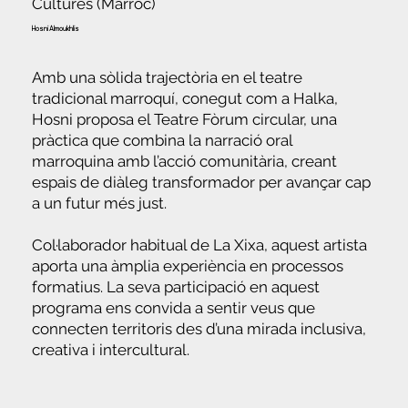
Cultures (Marroc)
Hosni Almoukhlis
Amb una sòlida trajectòria en el teatre
tradicional marroquí, conegut com a Halka,
Hosni proposa el Teatre Fòrum circular, una
pràctica que combina la narració oral
marroquina amb l’acció comunitària, creant
espais de diàleg transformador per avançar cap
a un futur més just.
Col·laborador habitual de La Xixa, aquest artista
aporta una àmplia experiència en processos
formatius. La seva participació en aquest
programa ens convida a sentir veus que
connecten territoris des d’una mirada inclusiva,
creativa i intercultural.