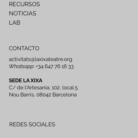
RECURSOS
NOTICIAS
LAB
CONTACTO
activitats@laxixateatre.org
Whatsapp
: +34 647 76 16 33
SEDE LA XIXA
C/ de l'Artesania, 102, local 5
Nou Barris, 08042 Barcelona
REDES SOCIALES