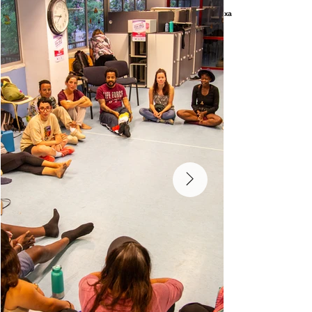
Aquests són alguns dels processos impulsats per La Xixa