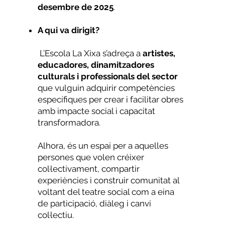
desembre de 2025
.
A qui va dirigit?
L’Escola La Xixa s’adreça a
artistes,
educadores, dinamitzadores
culturals i professionals del sector
que vulguin adquirir competències
específiques per crear i facilitar obres
amb impacte social i capacitat
transformadora.
Alhora, és un espai per a aquelles
persones que volen créixer
col·lectivament, compartir
experiències i construir comunitat al
voltant del teatre social com a eina
de participació, diàleg i canvi
col·lectiu.