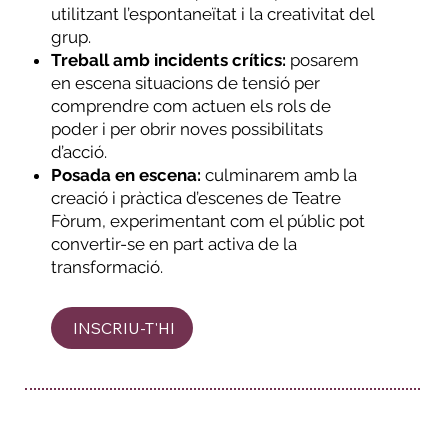
utilitzant l’espontaneïtat i la creativitat del
grup.
Treball amb incidents crítics:
posarem
en escena situacions de tensió per
comprendre com actuen els rols de
poder i per obrir noves possibilitats
d’acció.
Posada en escena:
culminarem amb la
creació i pràctica d’escenes de Teatre
Fòrum, experimentant com el públic pot
convertir-se en part activa de la
transformació.
INSCRIU-T'HI