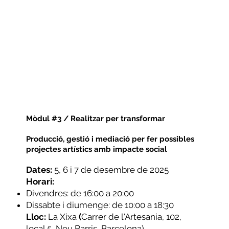
Mòdul #3 / Realitzar per transformar
Producció, gestió i mediació per fer possibles
projectes artístics amb impacte social
Dates:
5, 6 i 7 de desembre de 2025
Horari:
Divendres: de 16:00 a 20:00
Dissabte i diumenge: de 10:00 a 18:30
Lloc:
La Xixa
(
Carrer de l'Artesania, 102,
local 5, Nou Barris, Barcelona)