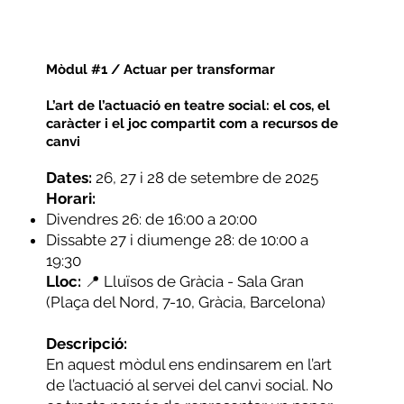
Mòdul #1 / Actuar per transformar
L’art de l’actuació en teatre social: el cos, el
caràcter i el joc compartit com a recursos de
canvi
Dates:
26, 27 i 28 de setembre de 2025
Horari:
Divendres 26: de 16:00 a 20:00
Dissabte 27 i diumenge 28: de 10:00 a
19:30
Lloc:
📍 Lluïsos de Gràcia - Sala Gran
(Plaça del Nord, 7-10, Gràcia, Barcelona)
Descripció:
En aquest mòdul ens endinsarem en l’art
de l’actuació al servei del canvi social. No