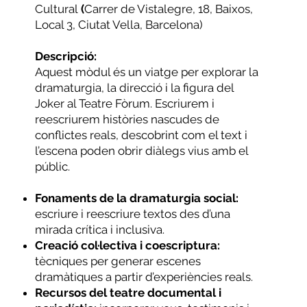
Cultural
(
Carrer de Vistalegre, 18, Baixos,
Local 3, Ciutat Vella, Barcelona)
Descripció:
Aquest mòdul és un viatge per explorar la
dramaturgia, la direcció i la figura del
Joker al Teatre Fòrum. Escriurem i
reescriurem històries nascudes de
conflictes reals, descobrint com el text i
l’escena poden obrir diàlegs vius amb el
públic.
Fonaments de la dramaturgia social:
escriure i reescriure textos des d’una
mirada crítica i inclusiva.
Creació col·lectiva i coescriptura:
tècniques per generar escenes
dramàtiques a partir d’experiències reals.
Recursos del teatre documental i