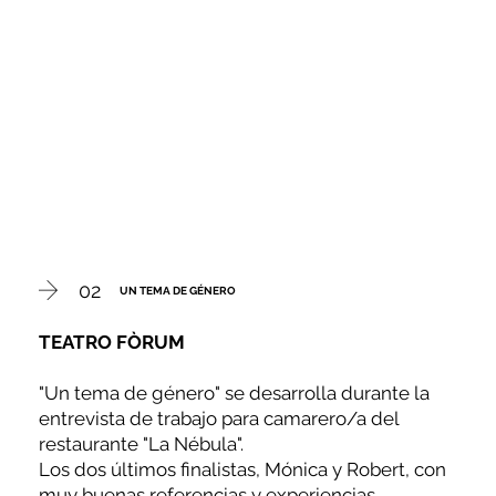
02
UN TEMA DE GÉNERO
TEATRO FÒRUM
"Un tema de género" se desarrolla durante la
entrevista de trabajo para camarero/a del
restaurante "La Nébula".
Los dos últimos finalistas, Mónica y Robert, con
muy buenas referencias y experiencias