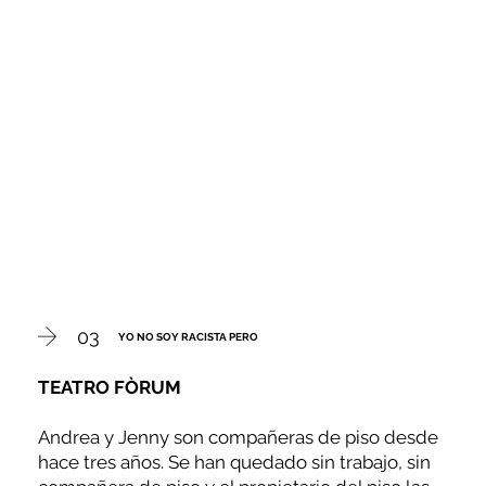
03
YO NO SOY RACISTA PERO
TEATRO FÒRUM
Andrea y Jenny son compañeras de piso desde
hace tres años. Se han quedado sin trabajo, sin