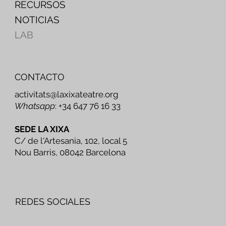
RECURSOS
NOTICIAS
LAB
CONTACTO
activitats@laxixateatre.org
Whatsapp
: +34 647 76 16 33
SEDE LA XIXA
C/ de l'Artesania, 102, local 5
Nou Barris, 08042 Barcelona
REDES SOCIALES