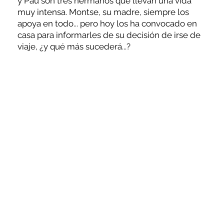
y Pau son tres hermanos que llevan una vida
muy intensa. Montse, su madre, siempre los
apoya en todo... pero hoy los ha convocado en
casa para informarles de su decisión de irse de
viaje, ¿y qué más sucederá...?