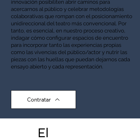
innovación posibiliten abrir caminos para
acercarnos al público y celebrar metodologías
colaborativas que rompan con el posicionamiento
unidireccional del teatro más convencional. Por
tanto, es esencial, en nuestro proceso creativo,
indagar cómo configurar espacios de encuentro
para incorporar tanto las experiencias propias
como las vivencias del público/actor y nutrir las
piezas con las huellas que puedan dejarnos cada
ensayo abierto y cada representación.
Contratar
El