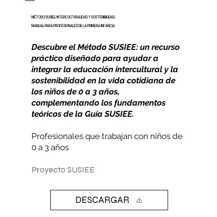
MÉTODO SUSIEE: INTERCULTURALIDAD Y SOSTENIBILIDAD.
MANUAL PARA PROFESIONALES DE LA PRIMERA INFANCIA.
Descubre el Método SUSIEE: un recurso
práctico diseñado para ayudar a
integrar la educación intercultural y la
sostenibilidad en la vida cotidiana de
los niños de 0 a 3 años,
complementando los fundamentos
teóricos de la Guía SUSIEE.
Profesionales que trabajan con niños de
0 a 3 años
Proyecto SUSIEE
DESCARGAR