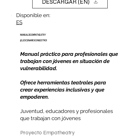
DESCARGAR (EN)
Disponible en:
ES
MANUAL DE EMPATHEATRY
¡EL ESCENARIO ES NUESTRO!
Manual práctico para profesionales que
trabajan con jóvenes en situación de
vulnerabilidad.
Ofrece herramientas teatrales para
crear experiencias inclusivas y que
empoderen.
Juventud, educadores y profesionales
que trabajan con jóvenes
Proyecto Empatheatry