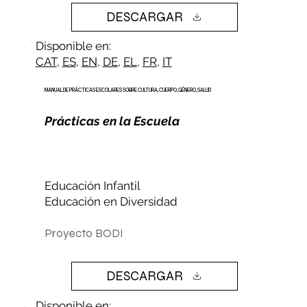
DESCARGAR
Disponible en:
CAT
,
ES
,
EN
,
DE
,
EL
,
FR
,
IT
MANUAL DE PRÁCTICAS ESCOLARES SOBRE CULTURA, CUERPO, GÉNERO, SALUD
Prácticas en la Escuela
Educación Infantil
Educación en Diversidad
Proyecto BODI
DESCARGAR
Disponible en: