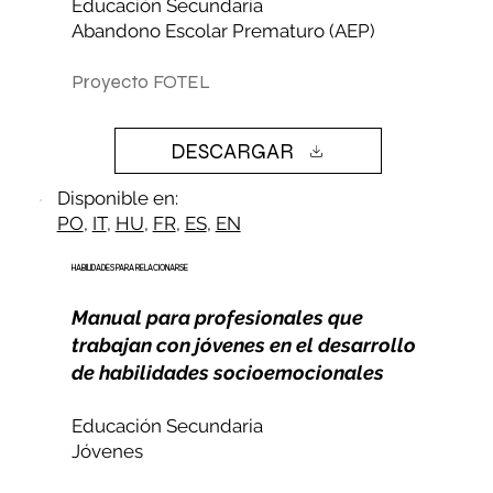
Educación Secundaria
Abandono Escolar Prematuro (AEP)​
Proyecto FOTEL
DESCARGAR
Disponible en:
PO
,
IT
,
HU
,
FR
,
ES
,
EN
HABILIDADES PARA RELACIONARSE
Manual para profesionales que
trabajan con jóvenes en el desarrollo
de habilidades socioemocionales
Educación Secundaria
Jóvenes​