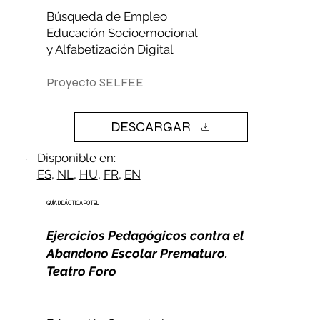
Búsqueda de Empleo
Educación Socioemocional​
y Alfabetización Digital
Proyecto SELFEE
DESCARGAR
Disponible en:
ES
,
NL
,
HU
,
FR
,
EN
GUÍA DIDÁCTICA FOTEL
Ejercicios Pedagógicos contra el
Abandono Escolar Prematuro.
Teatro Foro