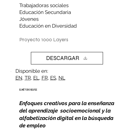
Trabajadoras sociales
Educación Secundaria
Jóvenes
Educación en Diversidad
Proyecto 1000 Layers
DESCARGAR
Disponible en:
EN
,
TR
,
EL
,
FR
,
ES
,
NL
EL MÉTODO SELFEE
Enfoques creativos para la enseñanza
del aprendizaje socioemocional y la
alfabetización digital en la búsqueda
de empleo