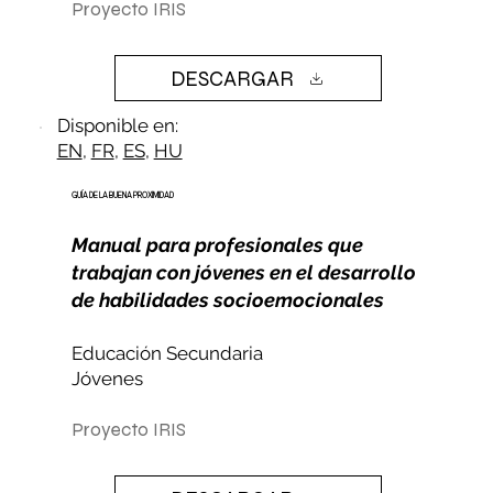
Proyecto IRIS
DESCARGAR
Disponible en:
EN
,
FR
,
ES
,
HU
GUÍA DE LA BUENA PROXIMIDAD
Manual para profesionales que
trabajan con jóvenes en el desarrollo
de habilidades socioemocionales
Educación Secundaria
Jóvenes​
Proyecto IRIS