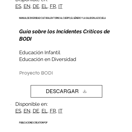
ES
,
EN
,
DE
,
EL
,
FR
,
IT
MANUAL DE DIVERSIDAD CULTURAL EN TORNO AL CUERPO, EL GÉNERO Y LA SALUD EN LA ESCUELA
Guía sobre los Incidentes Críticos de
BODI
Educación Infantil
Educación en Diversidad
Proyecto BODI
DESCARGAR
Disponible en:
ES
,
EN
,
DE
,
EL
,
FR
,
IT
PUBLICACIONES CREATION POP