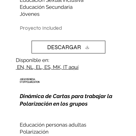
Educación Sexual Inclusiva
Educación Secundaria
Jóvenes
Proyecto Included
DESCARGAR
Disponible en:
EN, NL, EL, ES, MK, IT aquí
JUEGO DE MESA:
STOP POLARIZATION
Dinámica de Cartas para trabajar la
Polarización en los grupos
Educación personas adultas
Polarización