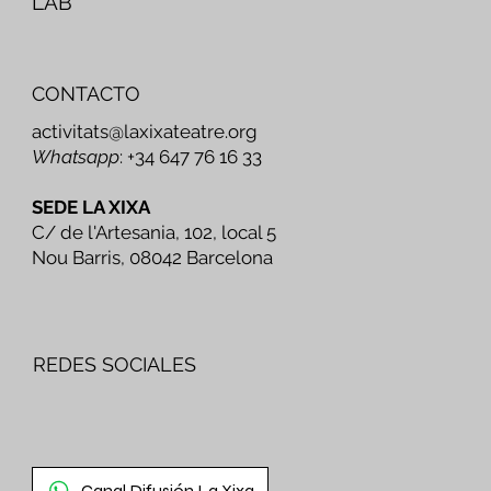
LAB
CONTACTO
activitats@laxixateatre.org
Whatsapp
: +34 647 76 16 33
SEDE LA XIXA
C/ de l'Artesania, 102, local 5
Nou Barris, 08042 Barcelona
REDES SOCIALES
Canal Difusión La Xixa