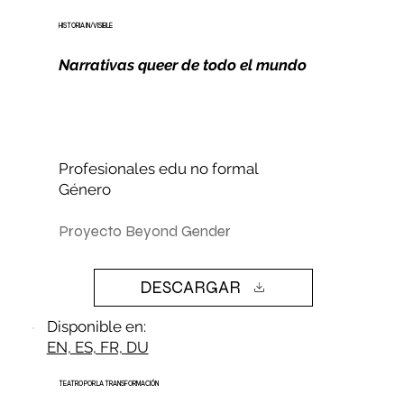
HISTORIA IN/VISIBLE
Narrativas queer de todo el mundo
Profesionales edu no formal
Género
Proyecto Beyond Gender
DESCARGAR
Disponible en:
EN, ES, FR, DU
TEATRO POR LA TRANSFORMACIÓN