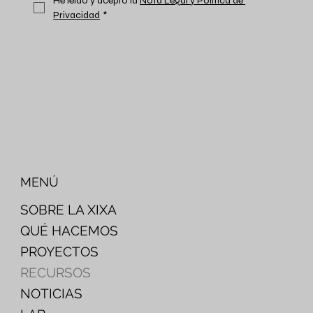
He leído y acepto la 
Nota Legal y Política de 
Privacidad
*
MENÚ
SOBRE LA XIXA
QUÉ HACEMOS
PROYECTOS
RECURSOS
NOTICIAS