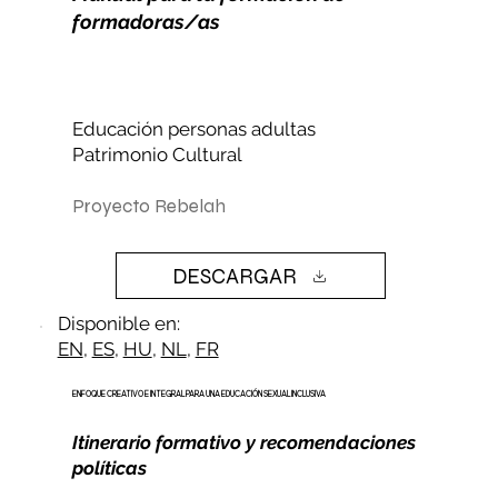
formadoras/as
Educación personas adultas
Patrimonio Cultural
Proyecto Rebelah
DESCARGAR
Disponible en:
EN
,
ES
,
HU
,
NL
,
FR
ENFOQUE CREATIVO E INTEGRAL PARA UNA EDUCACIÓN SEXUAL INCLUSIVA
Itinerario formativo y recomendaciones
políticas