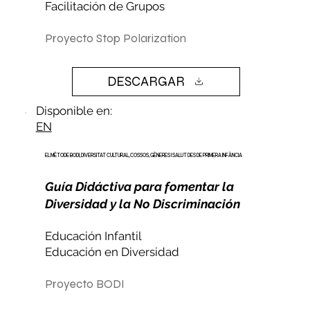
Facilitación de Grupos
Proyecto Stop Polarization
DESCARGAR
Disponible en:
EN
EL MÈTODE BODI, DIVERSITAT CULTURAL, COSSOS, GÈNERES I SALUT DES DE PRIMERA INFÀNCIA
Guía Didáctiva para fomentar la
Diversidad y la No Discriminación
Educación Infantil
Educación en Diversidad
Proyecto BODI