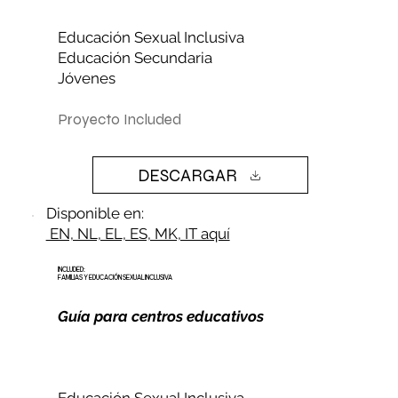
Educación Sexual Inclusiva
Educación Secundaria
Jóvenes
Proyecto Included
DESCARGAR
Disponible en:
EN, NL, EL, ES, MK, IT aquí
INCLUDED:
FAMILIAS Y EDUCACIÓN SEXUAL INCLUSIVA
Guía para centros educativos