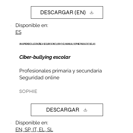
DESCARGAR (EN)
Disponible en:
ES
UN APRENDIZAJE EN LÍNEA SEGURO E INCLUSIVO: EL MANUAL SOPHIE PARA ESCUELAS
Ciber-bullying escolar
Profesionales primaria y secundaria
Seguridad online
SOPHIE
DESCARGAR
Disponible en:
EN, SP, IT, EL, SL