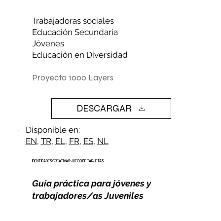
Trabajadoras sociales
Educación Secundaria
Jóvenes
Educación en Diversidad
Proyecto 1000 Layers
DESCARGAR
Disponible en:
EN
,
TR
,
EL
,
FR
,
ES
,
NL
IDENTIDADES CREATIVAS: JUEGO DE TARJETAS
Guía práctica para jóvenes y
trabajadores/as Juveniles