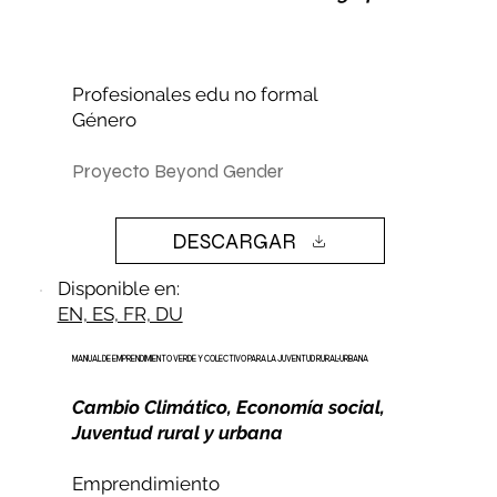
Profesionales edu no formal
Género
Proyecto Beyond Gender
DESCARGAR
Disponible en:
EN, ES, FR, DU
MANUAL DE EMPRENDIMIENTO VERDE Y COLECTIVO PARA LA JUVENTUD RURAL-URBANA
Cambio Climático, Economía social,
Juventud rural y urbana
Emprendimiento