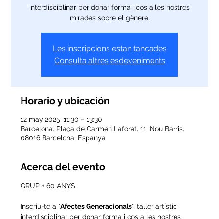
interdisciplinar per donar forma i cos a les nostres
mirades sobre el gènere.
Les inscripcions estan tancades
Consulta altres esdeveniments
Horario y ubicación
12 may 2025, 11:30 – 13:30
Barcelona, Plaça de Carmen Laforet, 11, Nou Barris,
08016 Barcelona, Espanya
Acerca del evento
GRUP + 60 ANYS
Inscriu-te a "
Afectes Generacionals
", taller artístic 
interdisciplinar per donar forma i cos a les nostres 