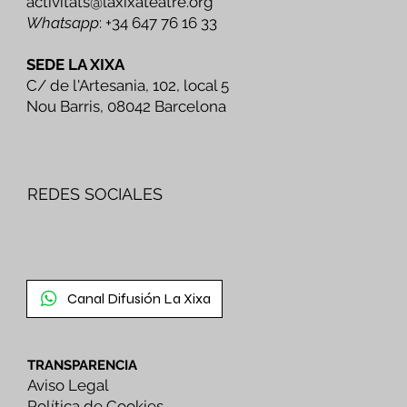
activitats@laxixateatre.org
Whatsapp
: +34 647 76 16 33
SEDE LA XIXA
C/ de l'Artesania, 102, local 5
Nou Barris, 08042 Barcelona
REDES SOCIALES
Canal Difusión La Xixa
TRANSPARENCIA
Aviso Legal
Política de Cookies