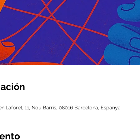
cación
n Laforet, 11, Nou Barris, 08016 Barcelona, Espanya
vento