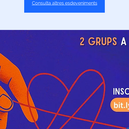
Consulta altres esdeveniments