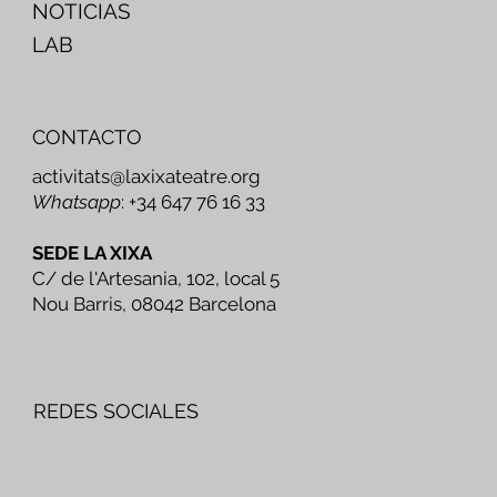
NOTICIAS
LAB
CONTACTO
activitats@laxixateatre.org
Whatsapp
: +34 647 76 16 33
SEDE LA XIXA
C/ de l'Artesania, 102, local 5
Nou Barris, 08042 Barcelona
REDES SOCIALES