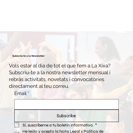
Subscriu-te a la Newsletter
Vols estar al dia de tot el que fem a La Xixa?
Subscriu-te a la nostra newsletter mensual i
rebràs activitats, novetats i convocatòries
directament al teu correu.
Email
*
Subscribe
Sí, suscríbeme a tu boletín informativo.
*
He leído y acepto la 
Nota Legal y Política de 