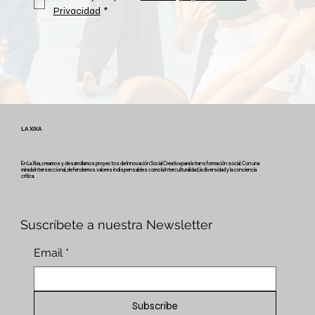
Privacidad
*
LA XIXA
En La Xixa, creamos y desarrollamos proyectos de Innovación Social Creativa para la transformación social. Con una
mirada Interseccional, defendemos valores indispensables como la Interculturalidad, la diversidad y la conciencia
crítica.
Suscríbete a nuestra Newsletter
Email
*
Subscribe