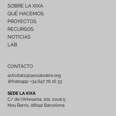
SOBRE LA XIXA
QUÉ HACEMOS
PROYECTOS
RECURSOS
NOTICIAS
LAB
CONTACTO
activitats@laxixateatre.org
Whatsapp
: +34 647 76 16 33
SEDE LA XIXA
C/ de l'Artesania, 102, local 5
Nou Barris, 08042 Barcelona