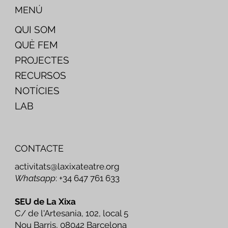
MENÚ
QUI SOM
QUÈ FEM
PROJECTES
RECURSOS
NOTÍCIES
LAB
CONTACTE
activitats@laxixateatre.org
Whatsapp
: +34 647 761 633
SEU de La Xixa
C/ de l'Artesania, 102, local 5
Nou Barris, 08042 Barcelona