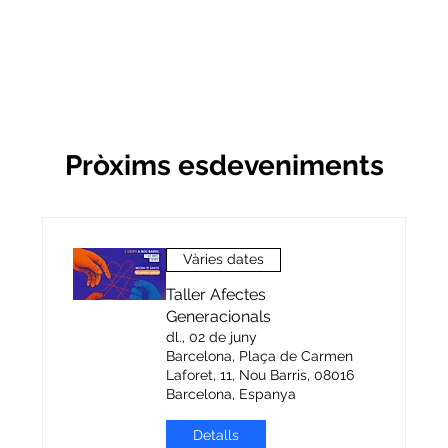
Pròxims esdeveniments
Vàries dates
Taller Afectes
Generacionals
dl., 02 de juny
Barcelona, Plaça de Carmen
Laforet, 11, Nou Barris, 08016
Barcelona, Espanya
Detalls