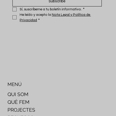
Subscribe
Sí, suscríbeme a tu boletín informativo.
*
He leído y acepto la 
Nota Legal y Política de 
Privacidad
*
MENÚ
QUI SOM
QUÈ FEM
PROJECTES