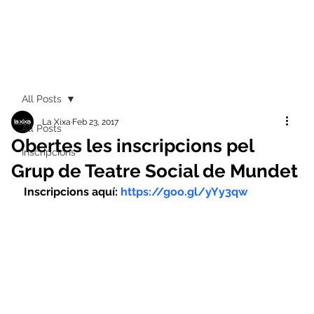
All Posts
La Xixa
Feb 23, 2017
All Posts
Obertes les inscripcions pel
Inscripcions
Grup de Teatre Social de Mundet
Inscripcions aquí: 
https://goo.gl/yYy3qw