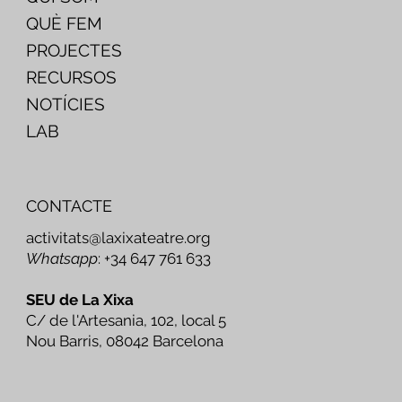
QUÈ FEM
PROJECTES
RECURSOS
NOTÍCIES
LAB
CONTACTE
activitats@laxixateatre.org
Whatsapp
: +34 647 761 633
SEU de La Xixa
C/ de l'Artesania, 102, local 5
Nou Barris, 08042 Barcelona