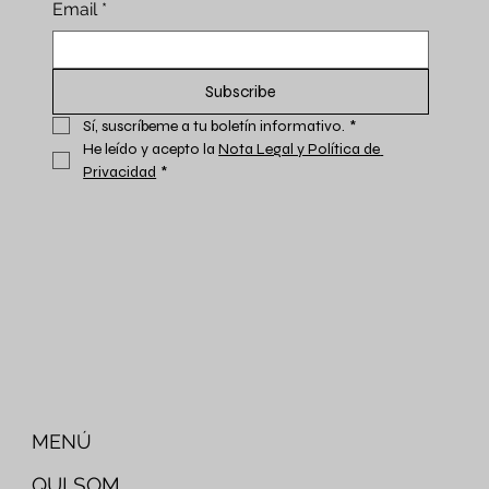
Email
*
Subscribe
Sí, suscríbeme a tu boletín informativo.
*
He leído y acepto la 
Nota Legal y Política de 
Privacidad
*
MENÚ
QUI SOM