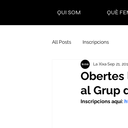
QUI SOM
QUÈ FE
All Posts
Inscripcions
La Xixa
Sep 21, 20
Obertes 
al Grup 
Inscripcions aquí: 
h