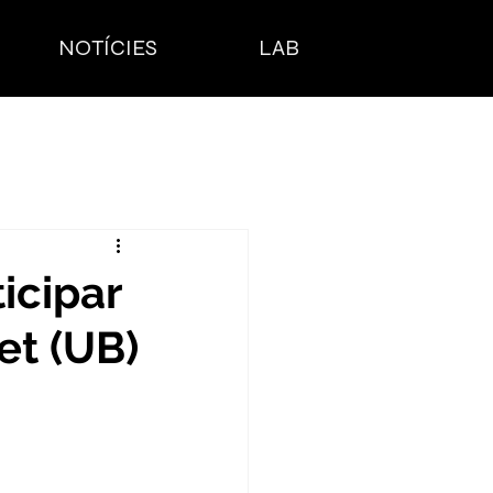
NOTÍCIES
LAB
icipar
et (UB)