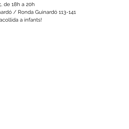
ç, de 18h a 20h
inardó / Ronda Guinardó 113-141
acollida a infants!