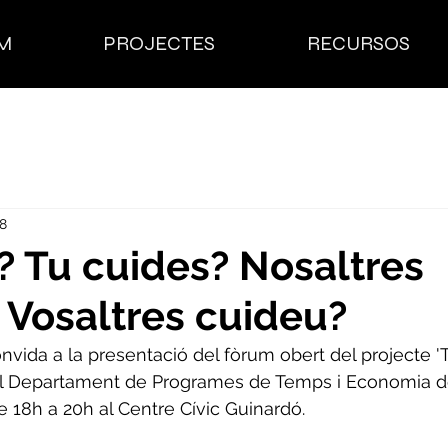
M
PROJECTES
RECURSOS
18
? Tu cuides? Nosaltres
Vosaltres cuideu?
onvida a la presentació del fòrum obert del projecte '
 pel Departament de Programes de Temps i Economia de
18h a 20h al Centre Cívic Guinardó.