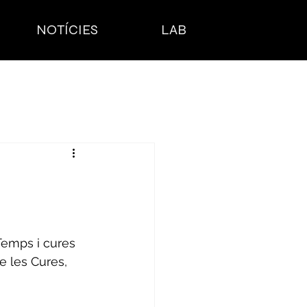
NOTÍCIES
LAB
Temps i cures 
 les Cures, 